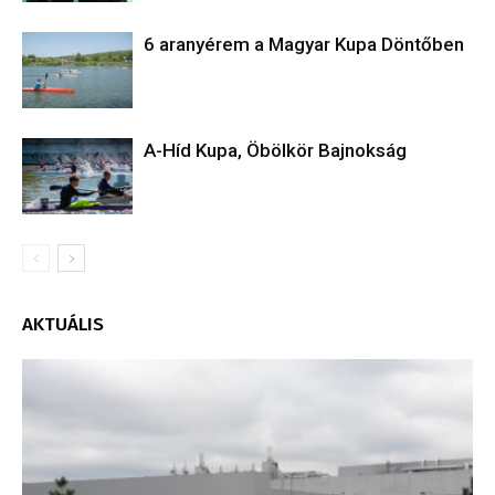
6 aranyérem a Magyar Kupa Döntőben
A-Híd Kupa, Öbölkör Bajnokság
AKTUÁLIS