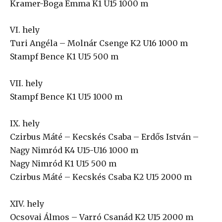
Kramer-Boga Emma K1 U15 1000 m
VI. hely
Turi Angéla – Molnár Csenge K2 U16 1000 m
Stampf Bence K1 U15 500 m
VII. hely
Stampf Bence K1 U15 1000 m
IX. hely
Czirbus Máté – Kecskés Csaba – Erdős István –
Nagy Nimród K4 U15-U16 1000 m
Nagy Nimród K1 U15 500 m
Czirbus Máté – Kecskés Csaba K2 U15 2000 m
XIV. hely
Ocsovai Álmos – Varró Csanád K2 U15 2000 m