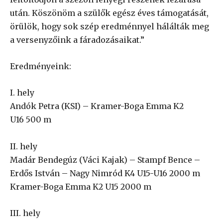
után. Köszönöm a szülők egész éves támogatását,
örülök, hogy sok szép eredménnyel hálálták meg
a versenyzőink a fáradozásaikat.”
Eredményeink:
I. hely
Andók Petra (KSI) – Kramer-Boga Emma K2
U16 500 m
II. hely
Madár Bendegúz (Váci Kajak) – Stampf Bence –
Erdős István – Nagy Nimród K4 U15-U16 2000 m
Kramer-Boga Emma K2 U15 2000 m
III. hely