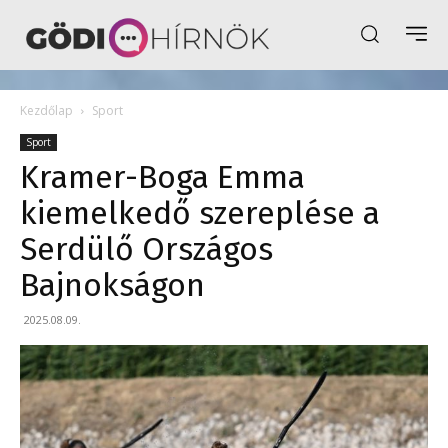
Kezdőlap
Sport
Sport
Kramer-Boga Emma
kiemelkedő szereplése a
Serdülő Országos
Bajnokságon
2025.08.09.