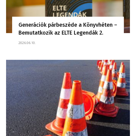
Generációk párbeszéde a Könyvhéten –
Bemutatkozik az ELTE Legendák 2.
2026.06.10.