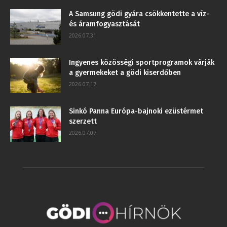
A Samsung gödi gyára csökkentette a víz-
és áramfogyasztását
2026.07.31.
Ingyenes közösségi sportprogramok várják
a gyermekeket a gödi kiserdőben
2026.07.17.
Sinkó Panna Európa-bajnoki ezüstérmet
szerzett
2026.07.07.