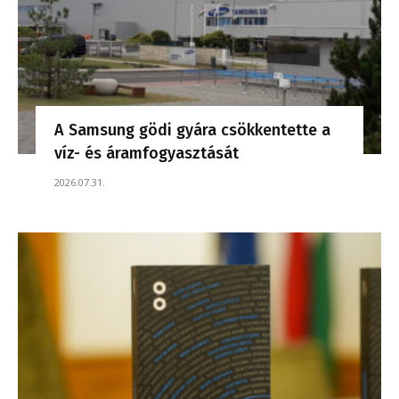
A Samsung gödi gyára csökkentette a
víz- és áramfogyasztását
2026.07.31.