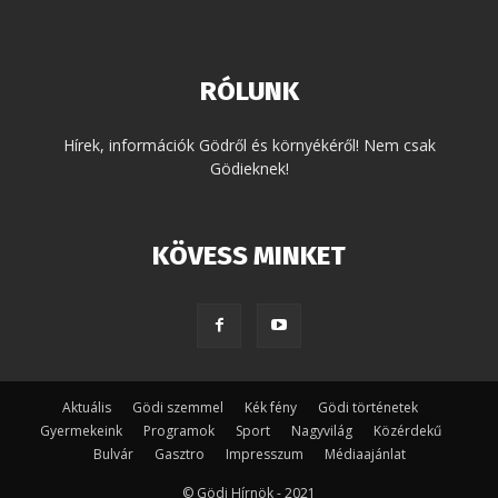
RÓLUNK
Hírek, információk Gödről és környékéről! Nem csak
Gödieknek!
KÖVESS MINKET
Aktuális
Gödi szemmel
Kék fény
Gödi történetek
Gyermekeink
Programok
Sport
Nagyvilág
Közérdekű
Bulvár
Gasztro
Impresszum
Médiaajánlat
© Gödi Hírnök - 2021