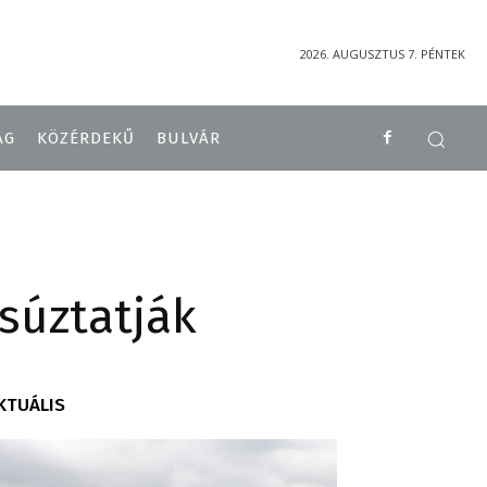
2026. AUGUSZTUS 7. PÉNTEK
ÁG
KÖZÉRDEKŰ
BULVÁR
súztatják
KTUÁLIS