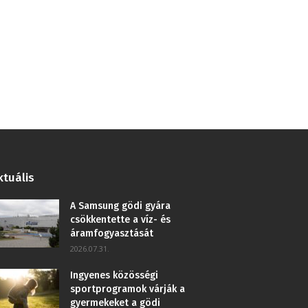
ktuális
A Samsung gödi gyára
csökkentette a víz- és
áramfogyasztását
2026.07.31.
Ingyenes közösségi
sportprogramok várják a
gyermekeket a gödi