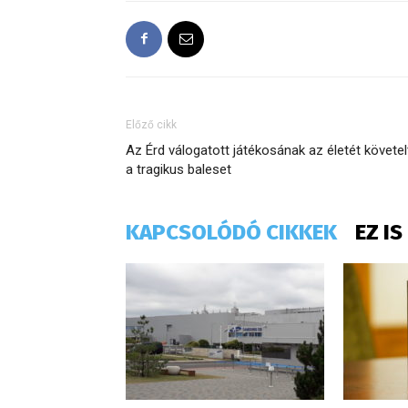
Előző cikk
Az Érd válogatott játékosának az életét követel
a tragikus baleset
KAPCSOLÓDÓ CIKKEK
EZ I