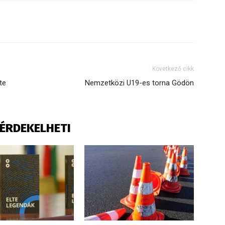
Következő cikk
te
Nemzetközi U19-es torna Gödön
S ÉRDEKELHETI