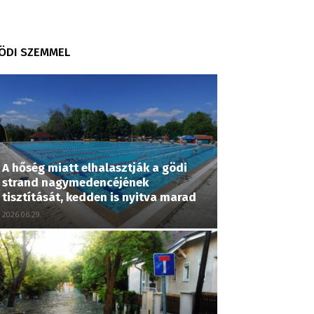
ÖDI SZEMMEL
A hőség miatt elhalasztják a gödi
strand nagymedencéjének
tisztítását, kedden is nyitva marad
2026.06.29.