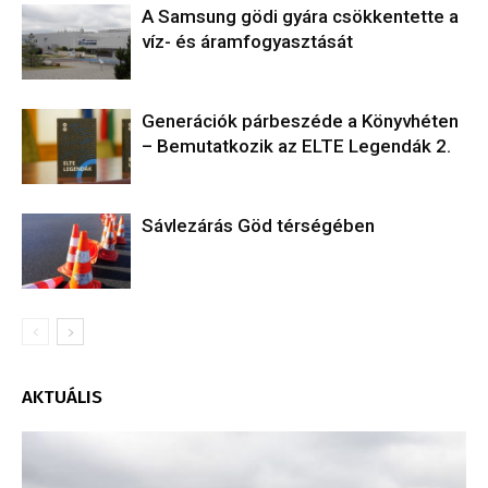
A Samsung gödi gyára csökkentette a
víz- és áramfogyasztását
Generációk párbeszéde a Könyvhéten
– Bemutatkozik az ELTE Legendák 2.
Sávlezárás Göd térségében
AKTUÁLIS