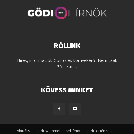
RÓLUNK
Hírek, információk Gödről és környékéről! Nem csak
Gödieknek!
KÖVESS MINKET
Aktuális
Gödi szemmel
Kék fény
Gödi történetek