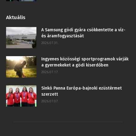
Aktuális
A Samsung gödi gyára csökkentette a víz-
és áramfogyasztását
2026.07.31.
Ingyenes közösségi sportprogramok várják
a gyermekeket a gödi kiserdőben
2026.07.17.
Sinkó Panna Európa-bajnoki ezüstérmet
szerzett
2026.07.07.