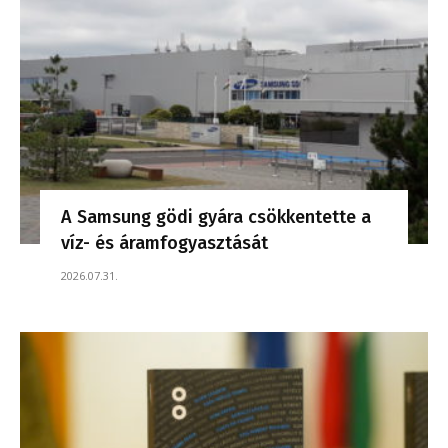
A Samsung gödi gyára csökkentette a
víz- és áramfogyasztását
2026.07.31.