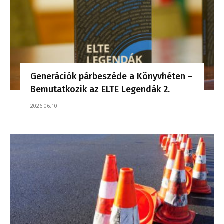
Generációk párbeszéde a Könyvhéten –
Bemutatkozik az ELTE Legendák 2.
2026.06.10.