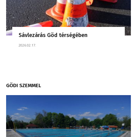
Sávlezárás Göd térségében
2026.02.17.
GÖDI SZEMMEL