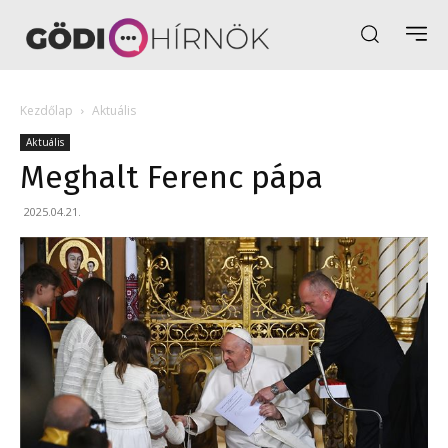
Kezdőlap
Aktuális
Aktuális
Meghalt Ferenc pápa
2025.04.21.