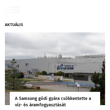
AKTUÁLIS
A Samsung gödi gyára csökkentette a
víz- és áramfogyasztását