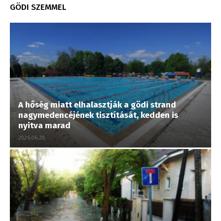
GÖDI SZEMMEL
A hőség miatt elhalasztják a gödi strand
nagymedencéjének tisztítását, kedden is
nyitva marad
2026.06.29.