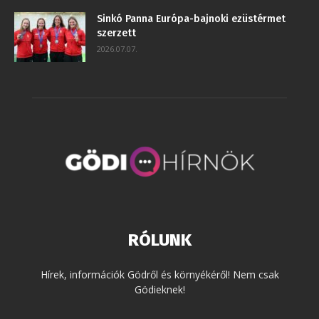
Sinkó Panna Európa-bajnoki ezüstérmet
szerzett
2026.07.07.
RÓLUNK
Hírek, információk Gödről és környékéről! Nem csak
Gödieknek!