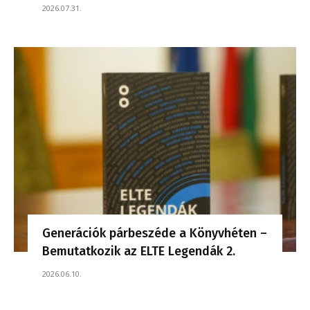
2026.07.31.
Generációk párbeszéde a Könyvhéten –
Bemutatkozik az ELTE Legendák 2.
2026.06.10.