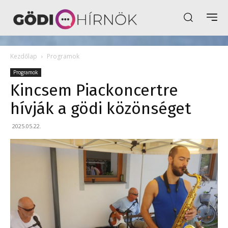
Kezdőlap
Programok
Programok
Kincsem Piackoncertre
hívják a gödi közönséget
2025.05.22.