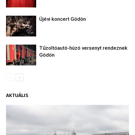
Újévi koncert Gödön
Tűzoltóautó-húzó versenyt rendeznek
Gödön
AKTUÁLIS