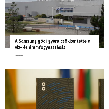
A Samsung gödi gyára csökkentette a
víz- és áramfogyasztását
2026.07.31.