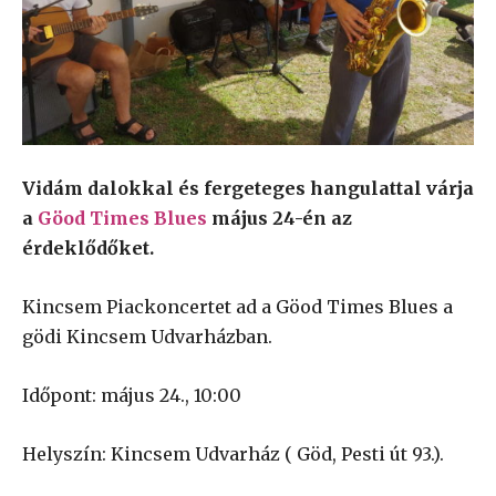
Vidám dalokkal és fergeteges hangulattal várja
a
Göod Times Blues
május 24-én az
érdeklődőket.
Kincsem Piackoncertet ad a Göod Times Blues a
gödi Kincsem Udvarházban.
Időpont: május 24., 10:00
Helyszín: Kincsem Udvarház ( Göd, Pesti út 93.).