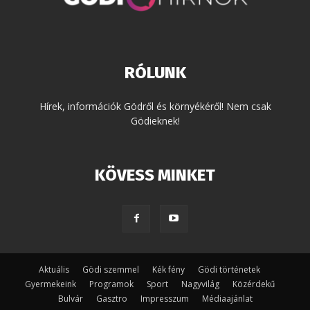
RÓLUNK
Hírek, információk Gödről és környékéről! Nem csak
Gödieknek!
KÖVESS MINKET
Aktuális
Gödi szemmel
Kék fény
Gödi történetek
Gyermekeink
Programok
Sport
Nagyvilág
Közérdekű
Bulvár
Gasztro
Impresszum
Médiaajánlat