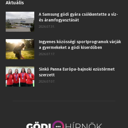
Aktuális
A Samsung gödi gyára csökkentette a víz-
és áramfogyasztását
2026.07.31.
Ingyenes közösségi sportprogramok várják
a gyermekeket a gödi kiserdőben
2026.07.17.
Sinkó Panna Európa-bajnoki ezüstérmet
szerzett
2026.07.07.