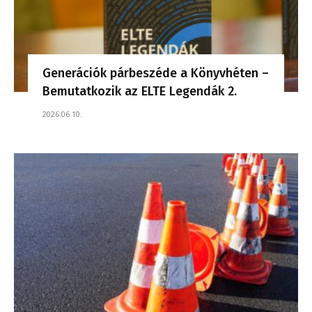
Generációk párbeszéde a Könyvhéten –
Bemutatkozik az ELTE Legendák 2.
2026.06.10.