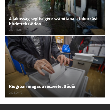
A lakosság segítségére számítanak: toborzást
hirdettek Gödön
2026.06.08.
Kiugróan magas a részvétel Gödön
2026.04.12.