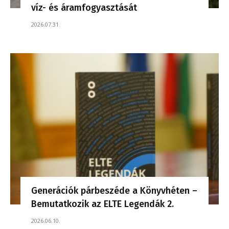
víz- és áramfogyasztását
2026.07.31.
Generációk párbeszéde a Könyvhéten –
Bemutatkozik az ELTE Legendák 2.
2026.06.10.