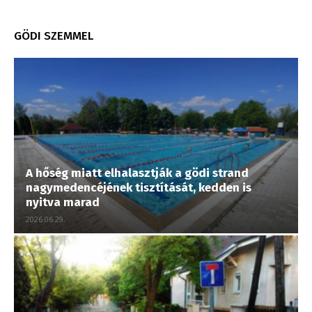
GÖDI SZEMMEL
A hőség miatt elhalasztják a gödi strand
nagymedencéjének tisztítását, kedden is
nyitva marad
2026.06.29.