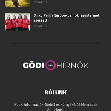
2026.07.17.
Sinkó Panna Európa-bajnoki ezüstérmet
szerzett
2026.07.07.
RÓLUNK
Hírek, információk Gödről és környékéről! Nem csak
Gödieknek!