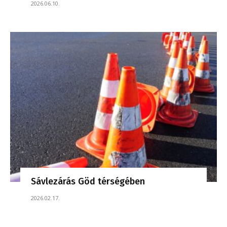
2026.06.10.
Sávlezárás Göd térségében
2026.02.17.