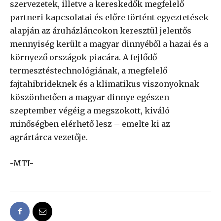
szervezetek, illetve a kereskedők megfelelő
partneri kapcsolatai és előre történt egyeztetések
alapján az áruházláncokon keresztül jelentős
mennyiség került a magyar dinnyéből a hazai és a
környező országok piacára. A fejlődő
termesztéstechnológiának, a megfelelő
fajtahibrideknek és a klimatikus viszonyoknak
köszönhetően a magyar dinnye egészen
szeptember végéig a megszokott, kiváló
minőségben elérhető lesz – emelte ki az
agrártárca vezetője.
-MTI-