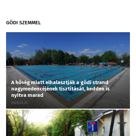
GÖDI SZEMMEL
A hőség miatt elhalasztják a gödi strand
nagymedencéjének tisztítását, kedden is
nyitva marad
2026.06.29.