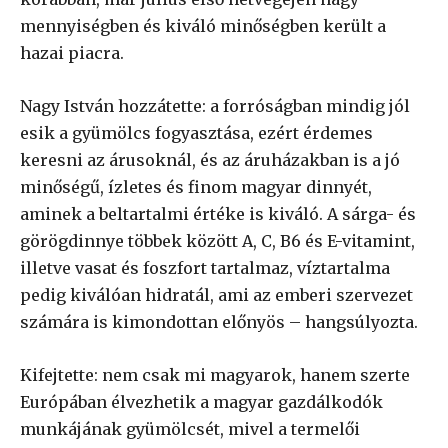
mennyiségben és kiváló minőségben került a
hazai piacra.
Nagy István hozzátette: a forróságban mindig jól
esik a gyümölcs fogyasztása, ezért érdemes
keresni az árusoknál, és az áruházakban is a jó
minőségű, ízletes és finom magyar dinnyét,
aminek a beltartalmi értéke is kiváló. A sárga- és
görögdinnye többek között A, C, B6 és E-vitamint,
illetve vasat és foszfort tartalmaz, víztartalma
pedig kiválóan hidratál, ami az emberi szervezet
számára is kimondottan előnyös – hangsúlyozta.
Kifejtette: nem csak mi magyarok, hanem szerte
Európában élvezhetik a magyar gazdálkodók
munkájának gyümölcsét, mivel a termelői