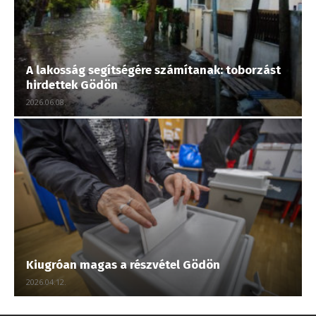
A lakosság segítségére számítanak: toborzást
hirdettek Gödön
2026.06.08.
Kiugróan magas a részvétel Gödön
2026.04.12.