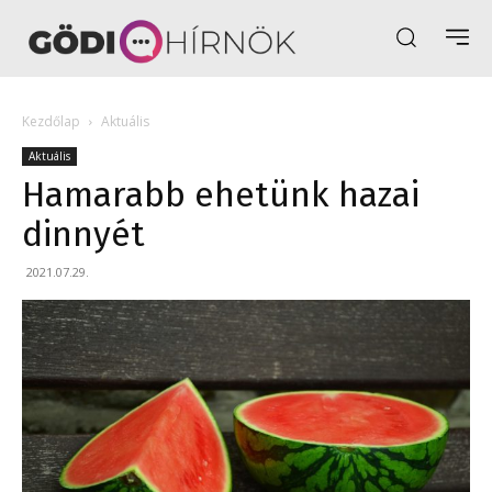
Kezdőlap
Aktuális
Aktuális
Hamarabb ehetünk hazai
dinnyét
2021.07.29.