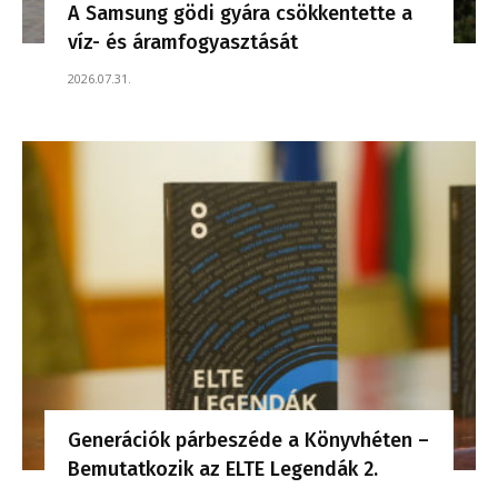
A Samsung gödi gyára csökkentette a
víz- és áramfogyasztását
2026.07.31.
Generációk párbeszéde a Könyvhéten –
Bemutatkozik az ELTE Legendák 2.