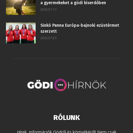
a gyermekeket a gödi kiserdőben
2026.07.17.
Sinkó Panna Európa-bajnoki ezüstérmet
szerzett
2026.07.07.
RÓLUNK
Hírek, információk Gödről és környékéről! Nem csak