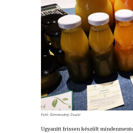
Fotó: Szmrecsányi Zsuzsi
Ugyanitt frissen készült mindenment