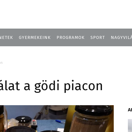
NETEK
GYERMEKEINK
PROGRAMOK
SPORT
NAGYVIL
on
lat a gödi piacon
A