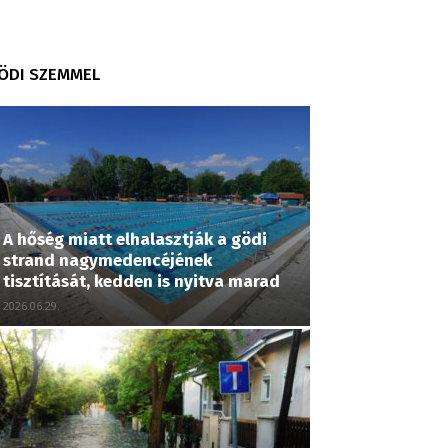
ÖDI SZEMMEL
A hőség miatt elhalasztják a gödi
strand nagymedencéjének
tisztítását, kedden is nyitva marad
2026.06.29.