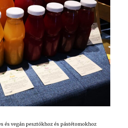
es és vegán pesztókhoz és pástétomokhoz