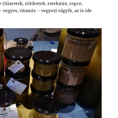
(lilaretek, zöldretek, retekmix, repce,
 vegyes, vitamix – vegyes) vágyik, az is ide