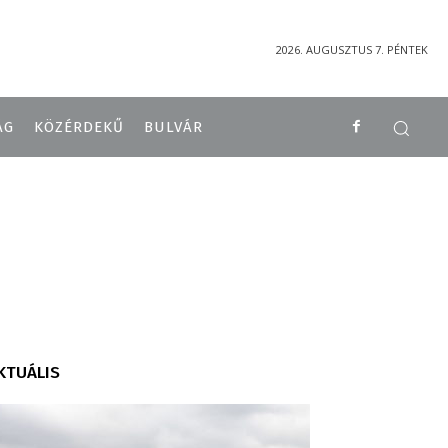
2026. AUGUSZTUS 7. PÉNTEK
ÁG
KÖZÉRDEKŰ
BULVÁR
KTUÁLIS