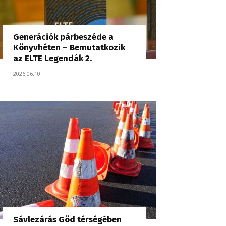
Generációk párbeszéde a
Könyvhéten – Bemutatkozik
az ELTE Legendák 2.
2026.06.10.
Sávlezárás Göd térségében