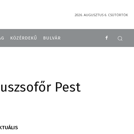
2026. AUGUSZTUS 6. CSÜTÖRTÖK
ÁG
KÖZÉRDEKŰ
BULVÁR
buszsofőr Pest
KTUÁLIS