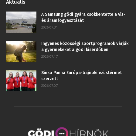
Aktuális
A Samsung gödi gyára csökkentette a víz-
és áramfogyasztását
2026.07.31.
Ingyenes közösségi sportprogramok várják
a gyermekeket a gödi kiserdőben
2026.07.17.
Sinkó Panna Európa-bajnoki ezüstérmet
szerzett
2026.07.07.