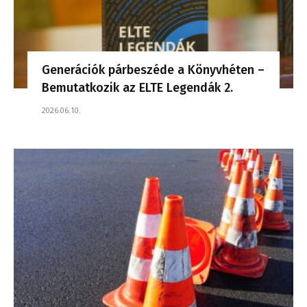
Generációk párbeszéde a Könyvhéten –
Bemutatkozik az ELTE Legendák 2.
2026.06.10.