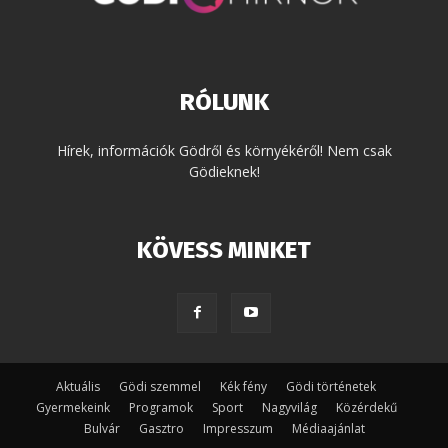
RÓLUNK
Hírek, információk Gödről és környékéről! Nem csak
Gödieknek!
KÖVESS MINKET
Aktuális
Gödi szemmel
Kék fény
Gödi történetek
Gyermekeink
Programok
Sport
Nagyvilág
Közérdekű
Bulvár
Gasztro
Impresszum
Médiaajánlat