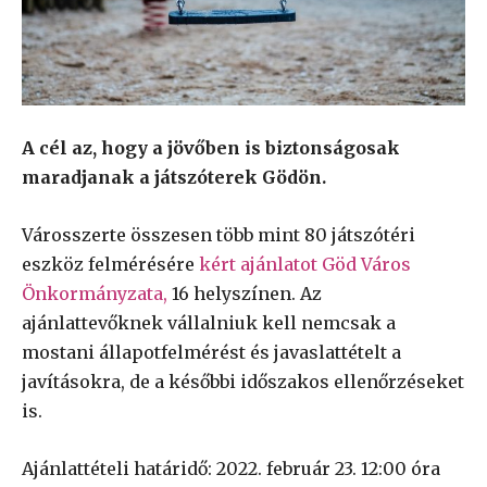
A cél az, hogy a jövőben is biztonságosak
maradjanak a játszóterek Gödön.
Városszerte összesen több mint 80 játszótéri
eszköz felmérésére
kért ajánlatot Göd Város
Önkormányzata,
16 helyszínen. Az
ajánlattevőknek vállalniuk kell nemcsak a
mostani állapotfelmérést és javaslattételt a
javításokra, de a későbbi időszakos ellenőrzéseket
is.
Ajánlattételi határidő: 2022. február 23. 12:00 óra