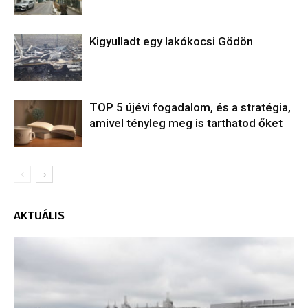
Kigyulladt egy lakókocsi Gödön
TOP 5 újévi fogadalom, és a stratégia,
amivel tényleg meg is tarthatod őket
AKTUÁLIS