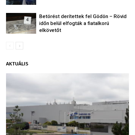
Betörést derítettek fel Gödön – Rövid
időn belül elfogták a fiatalkorú
elkövetőt
AKTUÁLIS