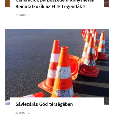
Bemutatkozik az ELTE Legendák 2.
2026.06.10.
Sávlezárás Göd térségében
2026.02.17.