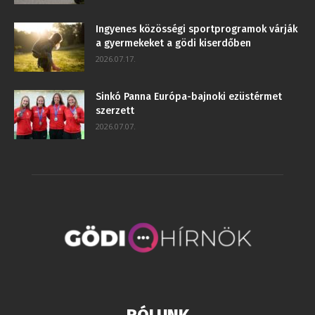
Ingyenes közösségi sportprogramok várják
a gyermekeket a gödi kiserdőben
2026.07.17.
Sinkó Panna Európa-bajnoki ezüstérmet
szerzett
2026.07.07.