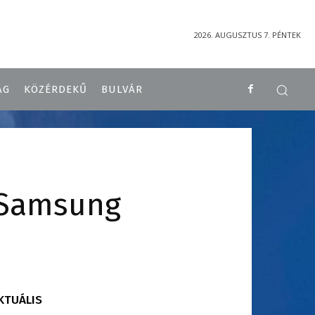
2026. AUGUSZTUS 7. PÉNTEK
ÁG
KÖZÉRDEKŰ
BULVÁR
 Samsung
KTUÁLIS