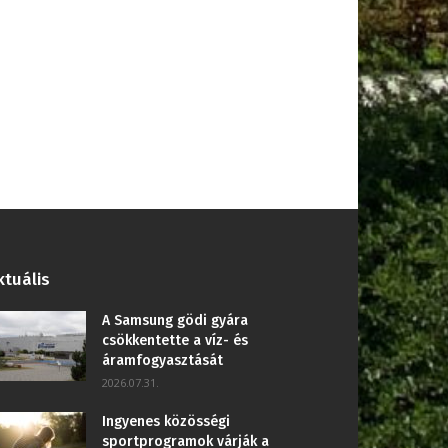
ktuális
A Samsung gödi gyára
csökkentette a víz- és
áramfogyasztását
2026.07.31.
Ingyenes közösségi
sportprogramok várják a