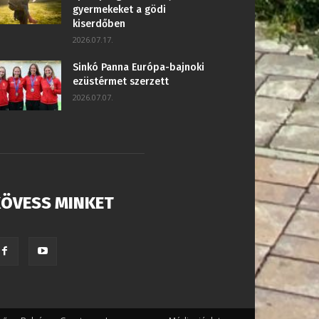
gyermekeket a gödi
kiserdőben
2026.07.17.
Sinkó Panna Európa-bajnoki
ezüstérmet szerzett
2026.07.07.
ÖVESS MINKET