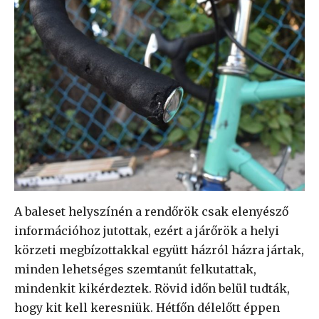
A baleset helyszínén a rendőrök csak elenyésző
információhoz jutottak, ezért a járőrök a helyi
körzeti megbízottakkal együtt házról házra jártak,
minden lehetséges szemtanút felkutattak,
mindenkit kikérdeztek. Rövid időn belül tudták,
hogy kit kell keresniük. Hétfőn délelőtt éppen