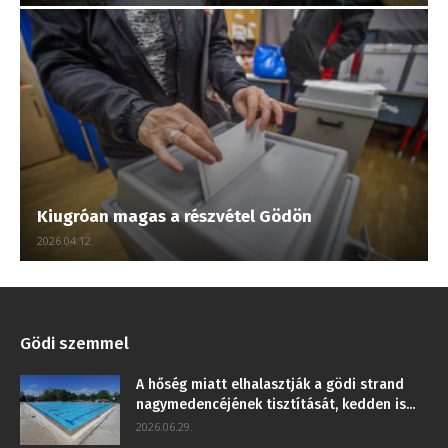
Kiugróan magas a részvétel Gödön
2026.04.12.
Gödi szemmel
A hőség miatt elhalasztják a gödi strand
nagymedencéjének tisztítását, kedden is...
2026.06.29.