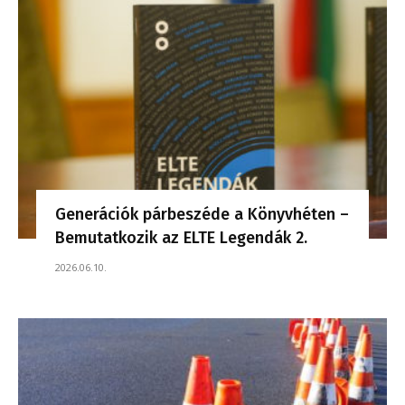
Generációk párbeszéde a Könyvhéten –
Bemutatkozik az ELTE Legendák 2.
2026.06.10.