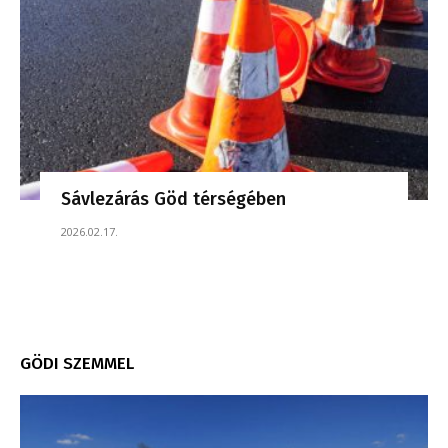
Sávlezárás Göd térségében
2026.02.17.
GÖDI SZEMMEL