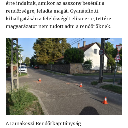
érte indultak, amikor az asszony besétált a
rendőrségre, feladta magát. Gyanúsítotti
kihallgatásán a felelősségét elismerte, tettére
magyarázatot nem tudott adni a rendőröknek.
A Dunakeszi Rendőrkapitányság