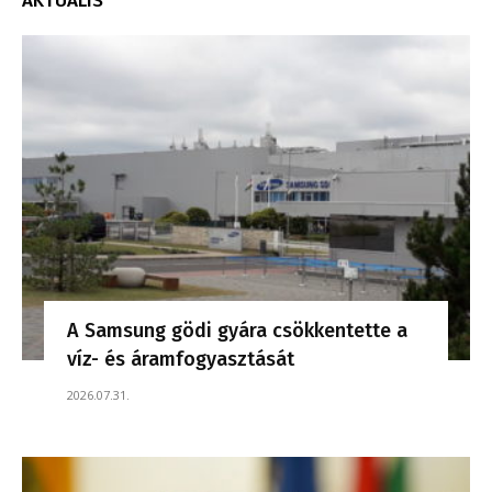
AKTUÁLIS
A Samsung gödi gyára csökkentette a
víz- és áramfogyasztását
2026.07.31.