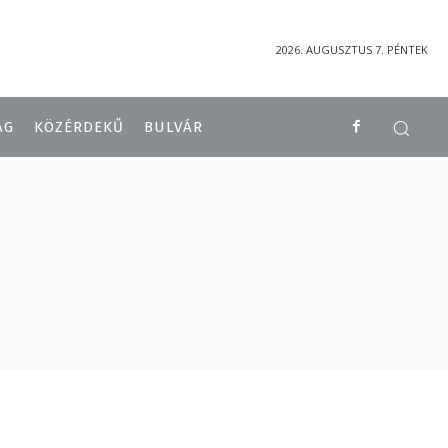
2026. AUGUSZTUS 7. PÉNTEK
ÁG
KÖZÉRDEKŰ
BULVÁR