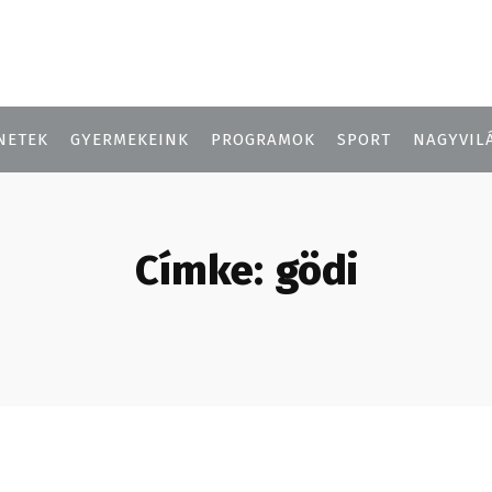
NETEK
GYERMEKEINK
PROGRAMOK
SPORT
NAGYVIL
Címke:
gödi