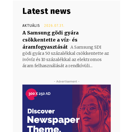
Latest news
AKTUÁLIS
2026.07.31.
A Samsung gödi gyára
csökkentette a víz- és
áramfogyasztását
A Samsung SDI
gödi gyára 50 százalékkal csökkentette az
ivóvíz és 10 százalékkal az elektromos
áram felhasználását a rendkívüli...
- Advertisement -
i