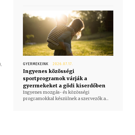
,
GYERMEKEINK
2026.07.17.
Ingyenes közösségi
sportprogramok várják a
gyermekeket a gödi kiserdőben
Ingyenes mozgás- és közösségi
programokkal készülnek a szervezők a...