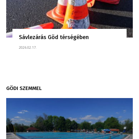
Sávlezárás Göd térségében
2026.02.17.
GÖDI SZEMMEL