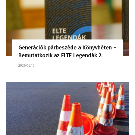
Generációk párbeszéde a Könyvhéten –
Bemutatkozik az ELTE Legendák 2.
2026.06.10.