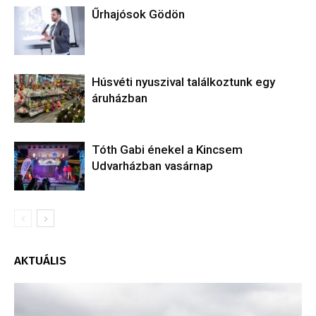
Űrhajósok Gödön
Húsvéti nyuszival találkoztunk egy
áruházban
Tóth Gabi énekel a Kincsem
Udvarházban vasárnap
AKTUÁLIS