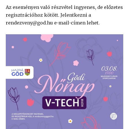
Az eseményen való részvétel ingyenes, de előzetes
regisztrációhoz kötött. Jelentkezni a
rendezveny@god.hu e-mail-címen lehet.