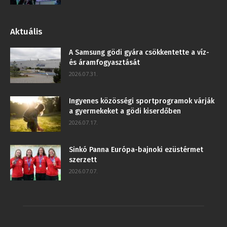
Aktuális
A Samsung gödi gyára csökkentette a víz-
és áramfogyasztását
2026.07.31.
Ingyenes közösségi sportprogramok várják
a gyermekeket a gödi kiserdőben
2026.07.17.
Sinkó Panna Európa-bajnoki ezüstérmet
szerzett
2026.07.07.