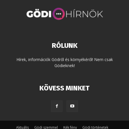
RÓLUNK
Hírek, információk Gödről és környékéről! Nem csak
Gödieknek!
KÖVESS MINKET
Aktuális
Gödi szemmel
Kék fény
Gödi történetek