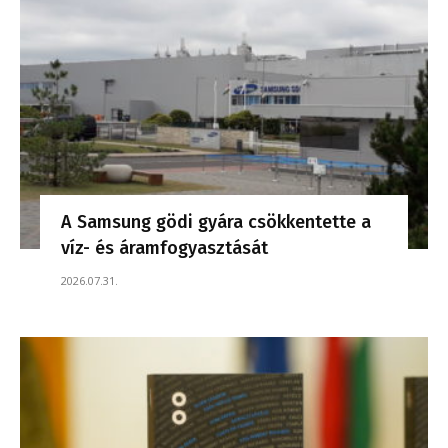
A Samsung gödi gyára csökkentette a
víz- és áramfogyasztását
2026.07.31.