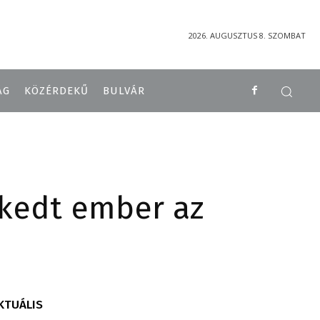
2026. AUGUSZTUS 8. SZOMBAT
ÁG
KÖZÉRDEKŰ
BULVÁR
ekedt ember az
KTUÁLIS