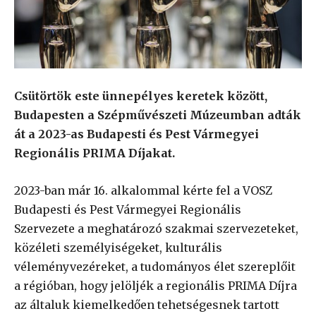
Csütörtök este ünnepélyes keretek között,
Budapesten a Szépművészeti Múzeumban adták
át a 2023-as Budapesti és Pest Vármegyei
Regionális PRIMA Díjakat.
2023-ban már 16. alkalommal kérte fel a VOSZ
Budapesti és Pest Vármegyei Regionális
Szervezete a meghatározó szakmai szervezeteket,
közéleti személyiségeket, kulturális
véleményvezéreket, a tudományos élet szereplőit
a régióban, hogy jelöljék a regionális PRIMA Díjra
az általuk kiemelkedően tehetségesnek tartott