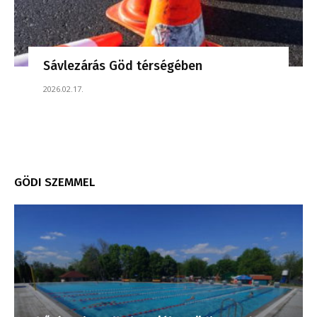
Sávlezárás Göd térségében
2026.02.17.
GÖDI SZEMMEL