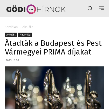
Kezdőlap
Aktuális
Aktuális
Nagyvilág
Átadták a Budapest és Pest
Vármegyei PRIMA díjakat
2023.11.24.