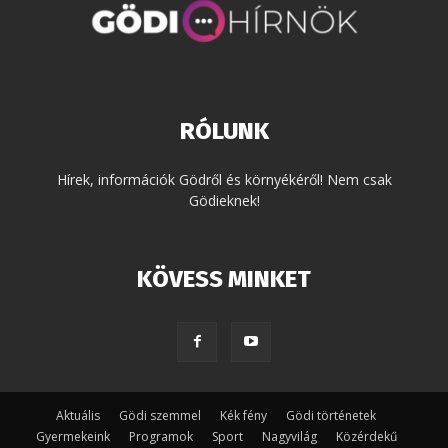
RÓLUNK
Hírek, információk Gödről és környékéről! Nem csak
Gödieknek!
KÖVESS MINKET
Aktuális
Gödi szemmel
Kék fény
Gödi történetek
Gyermekeink
Programok
Sport
Nagyvilág
Közérdekű