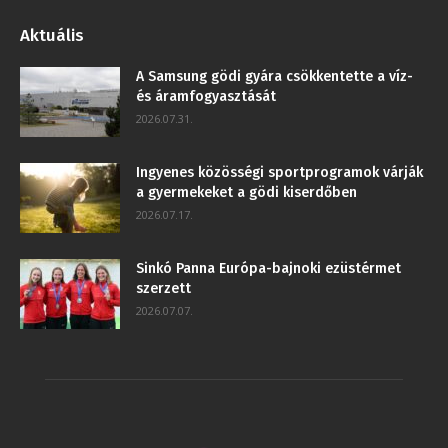
Aktuális
A Samsung gödi gyára csökkentette a víz-
és áramfogyasztását
2026.07.31.
Ingyenes közösségi sportprogramok várják
a gyermekeket a gödi kiserdőben
2026.07.17.
Sinkó Panna Európa-bajnoki ezüstérmet
szerzett
2026.07.07.