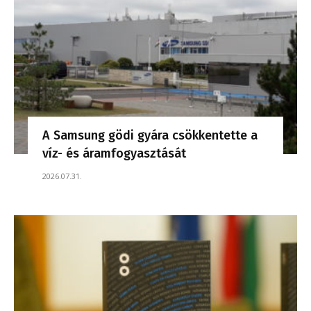
A Samsung gödi gyára csökkentette a
víz- és áramfogyasztását
2026.07.31.