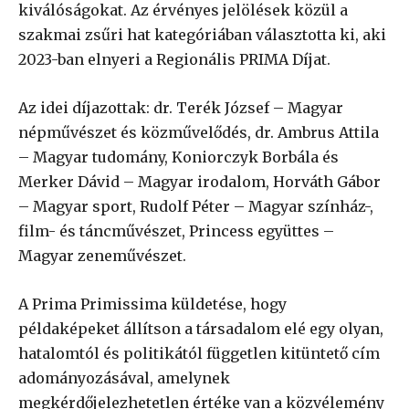
kiválóságokat. Az érvényes jelölések közül a
szakmai zsűri hat kategóriában választotta ki, aki
2023-ban elnyeri a Regionális PRIMA Díjat.
Az idei díjazottak: dr. Terék József – Magyar
népművészet és közművelődés, dr. Ambrus Attila
– Magyar tudomány, Koniorczyk Borbála és
Merker Dávid – Magyar irodalom, Horváth Gábor
– Magyar sport, Rudolf Péter – Magyar színház-,
film- és táncművészet, Princess együttes –
Magyar zeneművészet.
A Prima Primissima küldetése, hogy
példaképeket állítson a társadalom elé egy olyan,
hatalomtól és politikától független kitüntető cím
adományozásával, amelynek
megkérdőjelezhetetlen értéke van a közvélemény