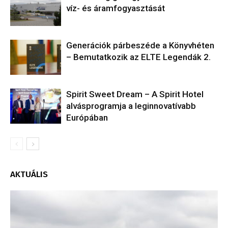
víz- és áramfogyasztását
Generációk párbeszéde a Könyvhéten
– Bemutatkozik az ELTE Legendák 2.
​Spirit Sweet Dream – A Spirit Hotel
alvásprogramja a leginnovatívabb
Európában
AKTUÁLIS