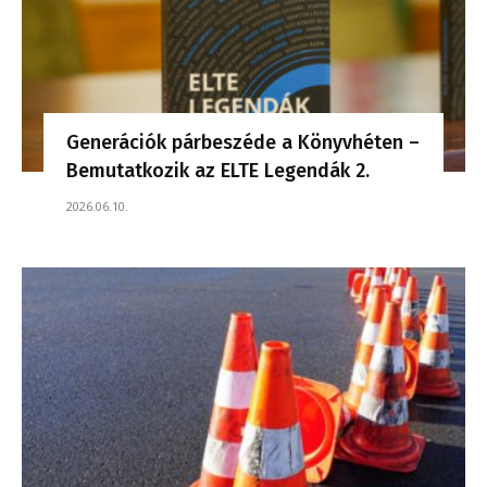
Generációk párbeszéde a Könyvhéten –
Bemutatkozik az ELTE Legendák 2.
2026.06.10.