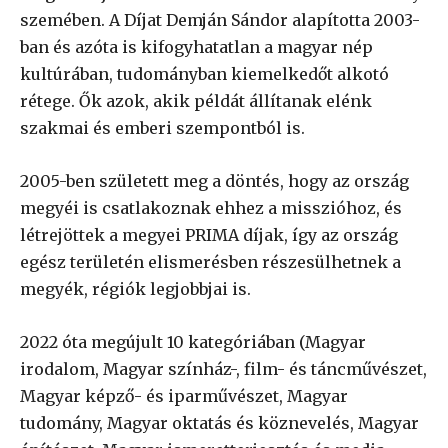
szemében. A Díjat Demján Sándor alapította 2003-
ban és azóta is kifogyhatatlan a magyar nép
kultúrában, tudományban kiemelkedőt alkotó
rétege. Ők azok, akik példát állítanak elénk
szakmai és emberi szempontból is.
2005-ben született meg a döntés, hogy az ország
megyéi is csatlakoznak ehhez a misszióhoz, és
létrejöttek a megyei PRIMA díjak, így az ország
egész területén elismerésben részesülhetnek a
megyék, régiók legjobbjai is.
2022 óta megújult 10 kategóriában (Magyar
irodalom, Magyar színház-, film- és táncművészet,
Magyar képző- és iparművészet, Magyar
tudomány, Magyar oktatás és köznevelés, Magyar