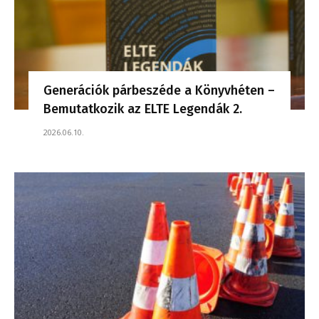
Generációk párbeszéde a Könyvhéten –
Bemutatkozik az ELTE Legendák 2.
2026.06.10.