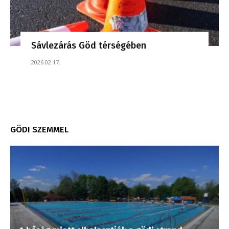
Sávlezárás Göd térségében
2026.02.17.
GÖDI SZEMMEL