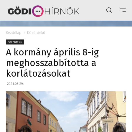
Kezdőlap
Közérdekű
Közérdekű
A kormány április 8-ig
meghosszabbította a
korlátozásokat
2021.03.29.