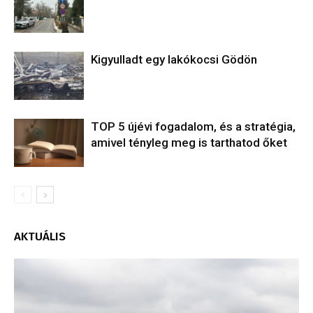
Kigyulladt egy lakókocsi Gödön
TOP 5 újévi fogadalom, és a stratégia,
amivel tényleg meg is tarthatod őket
AKTUÁLIS