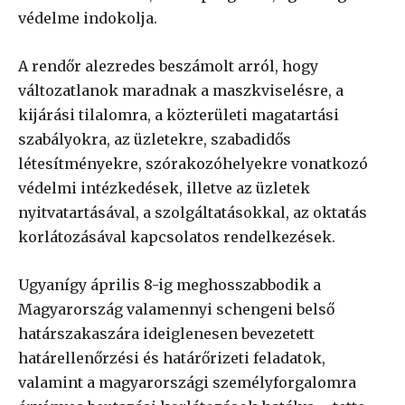
védelme indokolja.
A rendőr alezredes beszámolt arról, hogy
változatlanok maradnak a maszkviselésre, a
kijárási tilalomra, a közterületi magatartási
szabályokra, az üzletekre, szabadidős
létesítményekre, szórakozóhelyekre vonatkozó
védelmi intézkedések, illetve az üzletek
nyitvatartásával, a szolgáltatásokkal, az oktatás
korlátozásával kapcsolatos rendelkezések.
Ugyanígy április 8-ig meghosszabbodik a
Magyarország valamennyi schengeni belső
határszakaszára ideiglenesen bevezetett
határellenőrzési és határőrizeti feladatok,
valamint a magyarországi személyforgalomra