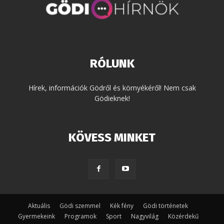
RÓLUNK
Hírek, információk Gödről és környékéről! Nem csak
Gödieknek!
KÖVESS MINKET
Aktuális
Gödi szemmel
Kék fény
Gödi történetek
Gyermekeink
Programok
Sport
Nagyvilág
Közérdekű