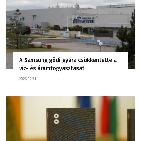
A Samsung gödi gyára csökkentette a
víz- és áramfogyasztását
2026.07.31.