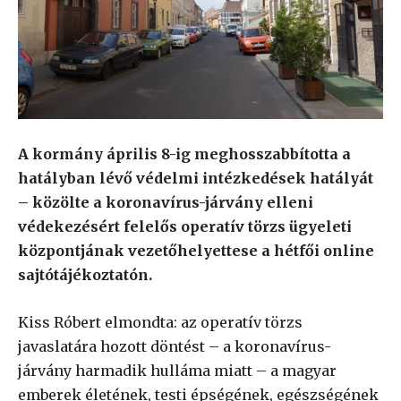
A kormány április 8-ig meghosszabbította a
hatályban lévő védelmi intézkedések hatályát
– közölte a koronavírus-járvány elleni
védekezésért felelős operatív törzs ügyeleti
központjának vezetőhelyettese a hétfői online
sajtótájékoztatón.
Kiss Róbert elmondta: az operatív törzs
javaslatára hozott döntést – a koronavírus-
járvány harmadik hulláma miatt – a magyar
emberek életének, testi épségének, egészségének