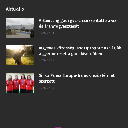
Aktuális
A Samsung gödi gyára csökkentette a víz-
és áramfogyasztását
2026.07.31.
Ingyenes közösségi sportprogramok várják
a gyermekeket a gödi kiserdőben
2026.07.17.
Sinkó Panna Európa-bajnoki ezüstérmet
szerzett
2026.07.07.