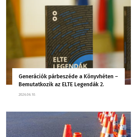
Generációk párbeszéde a Könyvhéten –
Bemutatkozik az ELTE Legendák 2.
2026.06.10.