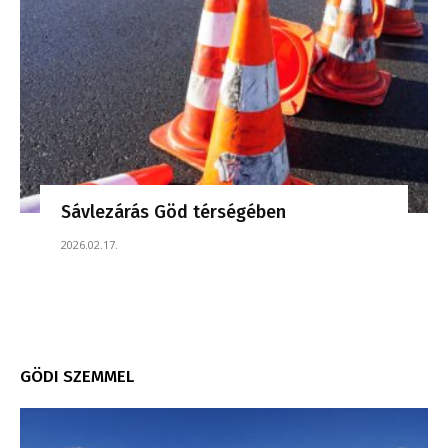
Sávlezárás Göd térségében
2026.02.17.
GÖDI SZEMMEL