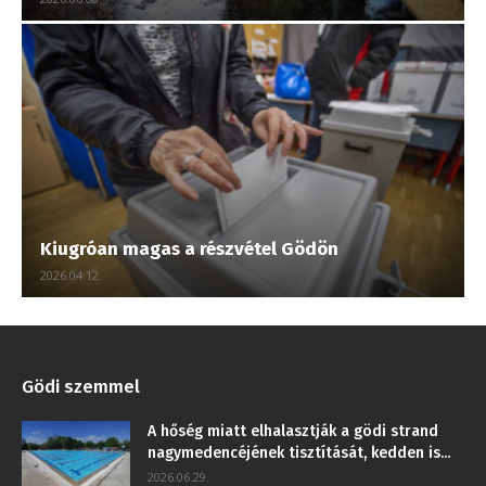
Kiugróan magas a részvétel Gödön
2026.04.12.
Gödi szemmel
A hőség miatt elhalasztják a gödi strand
nagymedencéjének tisztítását, kedden is...
2026.06.29.