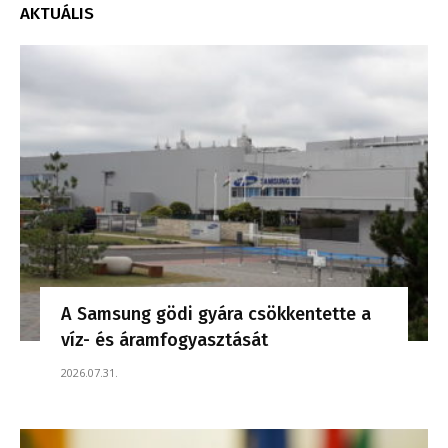
AKTUÁLIS
A Samsung gödi gyára csökkentette a
víz- és áramfogyasztását
2026.07.31.