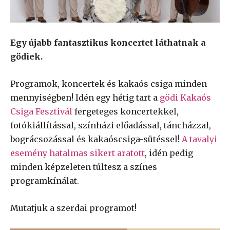
Egy újabb fantasztikus koncertet láthatnak a
gödiek.
Programok, koncertek és kakaós csiga minden
mennyiségben! Idén egy hétig tart a
gödi Kakaós
Csiga Fesztivál
fergeteges koncertekkel,
fotókiállítással, színházi előadással, táncházzal,
bográcsozással és kakaóscsiga-sütéssel!
A tavalyi
esemény hatalmas sikert aratott
, idén pedig
minden képzeleten túltesz a színes
programkínálat.
Mutatjuk a szerdai programot!