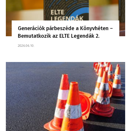
Generációk párbeszéde a Könyvhéten –
Bemutatkozik az ELTE Legendák 2.
2026.06.10.