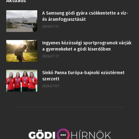
Aktuális
A Samsung gödi gyára csökkentette a víz-
és áramfogyasztását
2026.07.31.
Ingyenes közösségi sportprogramok várják
a gyermekeket a gödi kiserdőben
2026.07.17.
Sinkó Panna Európa-bajnoki ezüstérmet
szerzett
2026.07.07.