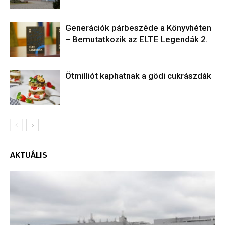
Generációk párbeszéde a Könyvhéten
– Bemutatkozik az ELTE Legendák 2.
Ötmilliót kaphatnak a gödi cukrászdák
AKTUÁLIS