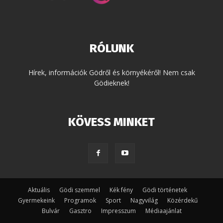
RÓLUNK
Hírek, információk Gödről és környékéről! Nem csak
Gödieknek!
KÖVESS MINKET
Aktuális
Gödi szemmel
Kék fény
Gödi történetek
Gyermekeink
Programok
Sport
Nagyvilág
Közérdekű
Bulvár
Gasztro
Impresszum
Médiaajánlat