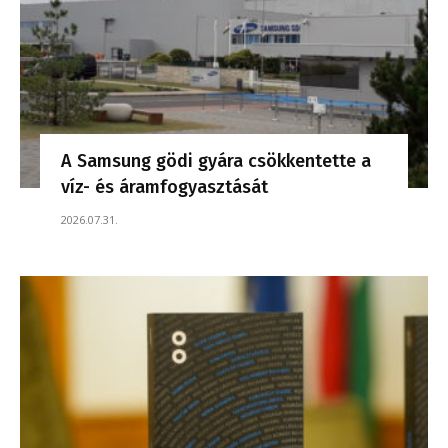
A Samsung gödi gyára csökkentette a
víz- és áramfogyasztását
2026.07.31.