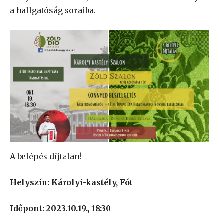
a hallgatóság soraiba.
A belépés díjtalan!
Helyszín: Károlyi-kastély, Fót
Időpont: 2023.10.19., 18:30