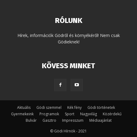
RÓLUNK
Hírek, információk Gödről és környékéről! Nem csak
Gödieknek!
KÖVESS MINKET
Aktuális
Gödi szemmel
Kék fény
Gödi történetek
Gyermekeink
Programok
Sport
Nagyvilág
Közérdekű
Bulvár
Gasztro
Impresszum
Médiaajánlat
© Gödi Hírnök - 2021