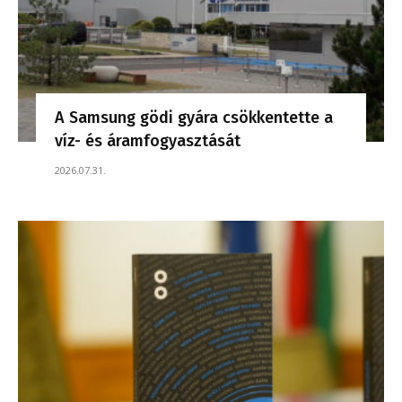
A Samsung gödi gyára csökkentette a
víz- és áramfogyasztását
2026.07.31.