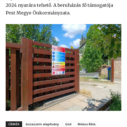
2024 nyarára tehető. A beruházás fő támogatója
Pest Megye Önkormányzata.
CÍMKÉK
búzaszem alapítvány
Göd
Mokos Béla