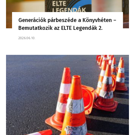
Generációk párbeszéde a Könyvhéten –
Bemutatkozik az ELTE Legendák 2.
2026.06.10.