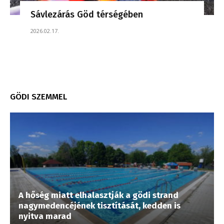
Sávlezárás Göd térségében
2026.02.17.
GÖDI SZEMMEL
A hőség miatt elhalasztják a gödi strand
nagymedencéjének tisztítását, kedden is
nyitva marad