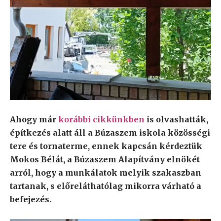
Ahogy már
korábbi cikkünkben
is olvashatták,
építkezés alatt áll a Búzaszem iskola közösségi
tere és tornaterme, ennek kapcsán kérdeztük
Mokos Bélát, a Búzaszem Alapítvány elnökét
arról, hogy a munkálatok melyik szakaszban
tartanak, s előreláthatólag mikorra várható a
befejezés.