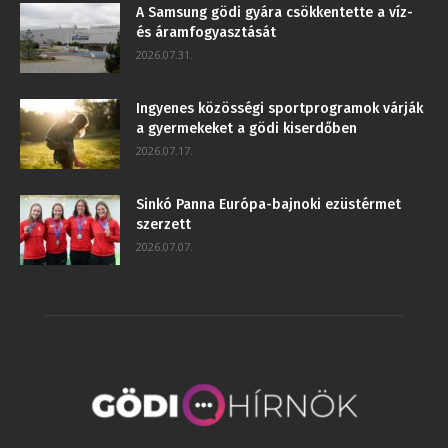
A Samsung gödi gyára csökkentette a víz-
és áramfogyasztását
2026.07.31.
Ingyenes közösségi sportprogramok várják
a gyermekeket a gödi kiserdőben
2026.07.17.
Sinkó Panna Európa-bajnoki ezüstérmet
szerzett
2026.07.07.