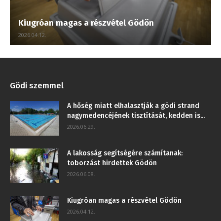
Kiugróan magas a részvétel Gödön
2026.04.12.
Gödi szemmel
A hőség miatt elhalasztják a gödi strand
nagymedencéjének tisztítását, kedden is...
2026.06.29.
A lakosság segítségére számítanak:
toborzást hirdettek Gödön
2026.06.08.
Kiugróan magas a részvétel Gödön
2026.04.12.