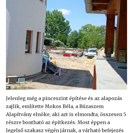
Jelenleg még a pinceszint építése és az alapozás
zajlik, említette Mokos Béla, a Búzaszem
Alapítvány elnöke, aki azt is elmondta, összesen 5
részre bontható az építkezés. Most éppen a
legelső szakasz végén járnak, a várható befejezés