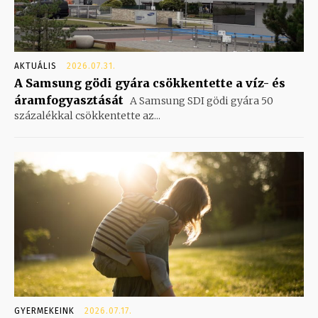
AKTUÁLIS
2026.07.31.
A Samsung gödi gyára csökkentette a víz- és
áramfogyasztását
A Samsung SDI gödi gyára 50
százalékkal csökkentette az...
GYERMEKEINK
2026.07.17.