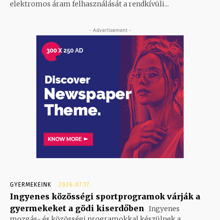
elektromos áram felhasználását a rendkívüli...
- Advertisement -
GYERMEKEINK
2026.07.17.
Ingyenes közösségi sportprogramok várják a
gyermekeket a gödi kiserdőben
Ingyenes
mozgás- és közösségi programokkal készülnek a