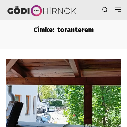
Címke:
toranterem