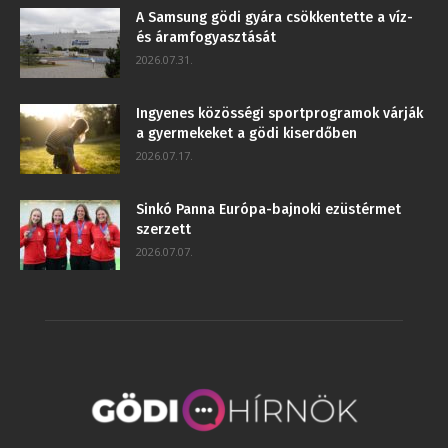
A Samsung gödi gyára csökkentette a víz-
és áramfogyasztását
2026.07.31.
Ingyenes közösségi sportprogramok várják
a gyermekeket a gödi kiserdőben
2026.07.17.
Sinkó Panna Európa-bajnoki ezüstérmet
szerzett
2026.07.07.