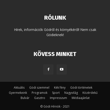
RÓLUNK
Hírek, információk Gödről és környékéről! Nem csak
Gödieknek!
KÖVESS MINKET
Aktuális
Gödi szemmel
Kék fény
Gödi történetek
Gyermekeink
Programok
Sport
Nagyvilág
Közérdekű
Bulvár
Gasztro
Impresszum
Médiaajánlat
© Gödi Hírnök - 2021