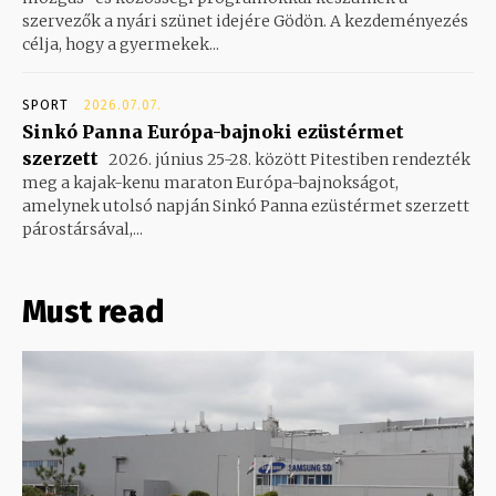
szervezők a nyári szünet idejére Gödön. A kezdeményezés
célja, hogy a gyermekek...
SPORT
2026.07.07.
Sinkó Panna Európa-bajnoki ezüstérmet
szerzett
2026. június 25-28. között Pitestiben rendezték
meg a kajak-kenu maraton Európa-bajnokságot,
amelynek utolsó napján Sinkó Panna ezüstérmet szerzett
párostársával,...
Must read