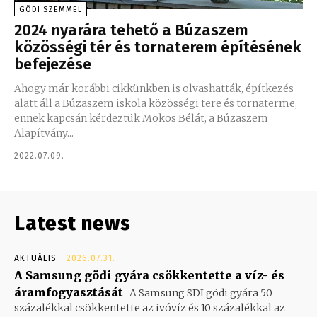
GÖDI SZEMMEL
2024 nyarára tehető a Búzaszem
közösségi tér és tornaterem építésének
befejezése
Ahogy már korábbi cikkünkben is olvashatták, építkezés
alatt áll a Búzaszem iskola közösségi tere és tornaterme,
ennek kapcsán kérdeztük Mokos Bélát, a Búzaszem
Alapítvány...
2022.07.09.
Latest news
AKTUÁLIS
2026.07.31.
A Samsung gödi gyára csökkentette a víz- és
áramfogyasztását
A Samsung SDI gödi gyára 50
százalékkal csökkentette az ivóvíz és 10 százalékkal az