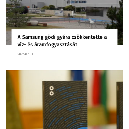
A Samsung gödi gyára csökkentette a
víz- és áramfogyasztását
2026.07.31.