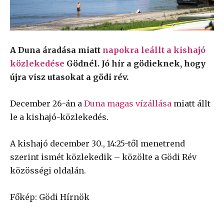
A Duna áradása miatt
napokra leállt a kishajó
közlekedése
Gödnél. Jó hír a gödieknek, hogy
újra visz utasokat a gödi rév.
December 26-án a
Duna magas vízállása
miatt állt
le a kishajó-közlekedés.
A kishajó december 30., 14:25-től menetrend
szerint ismét közlekedik – közölte a Gödi Rév
közösségi oldalán.
Főkép: Gödi Hírnök