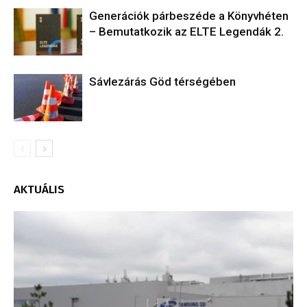
Generációk párbeszéde a Könyvhéten
– Bemutatkozik az ELTE Legendák 2.
Sávlezárás Göd térségében
AKTUÁLIS