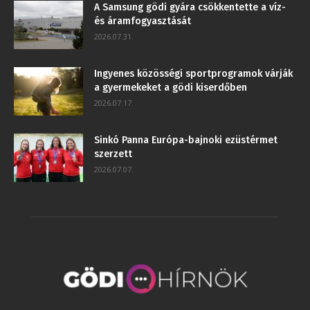
A Samsung gödi gyára csökkentette a víz-
és áramfogyasztását
2026.07.31.
Ingyenes közösségi sportprogramok várják
a gyermekeket a gödi kiserdőben
2026.07.17.
Sinkó Panna Európa-bajnoki ezüstérmet
szerzett
2026.07.07.