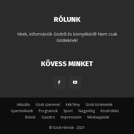
RÓLUNK
Hírek, információk Gödről és környékéről! Nem csak
Gödieknek!
KÖVESS MINKET
Aktuális
Gödi szemmel
Kék fény
Gödi történetek
Gyermekeink
Programok
Sport
Nagyvilág
Közérdekű
Bulvár
Gasztro
Impresszum
Médiaajánlat
© Gödi Hírnök - 2021