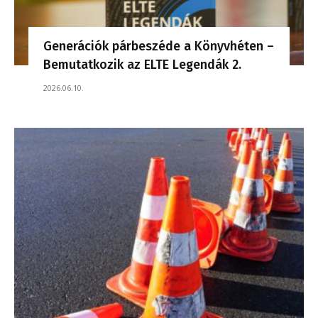
Generációk párbeszéde a Könyvhéten –
Bemutatkozik az ELTE Legendák 2.
2026.06.10.