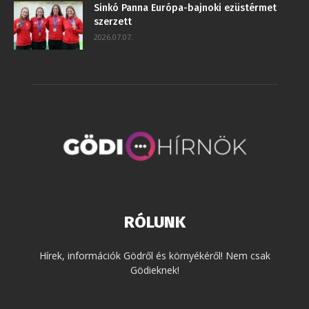
Sinkó Panna Európa-bajnoki ezüstérmet
szerzett
2026.07.07.
RÓLUNK
Hírek, információk Gödről és környékéről! Nem csak
Gödieknek!