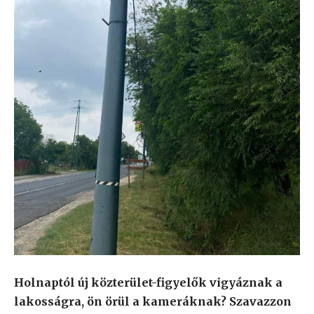
Holnaptól új közterület-figyelők vigyáznak a
lakosságra, ön örül a kameráknak? Szavazzon