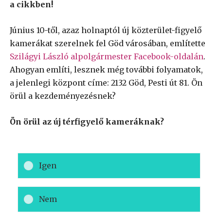
a cikkben!
Június 10-től, azaz holnaptól új közterület-figyelő
kamerákat szerelnek fel Göd városában, említette
Szilágyi László alpolgármester Facebook-oldalán
.
Ahogyan említi, lesznek még további folyamatok,
a jelenlegi központ címe: 2132 Göd, Pesti út 81. Ön
örül a kezdeményezésnek?
Ön örül az új térfigyelő kameráknak?
Igen
Nem