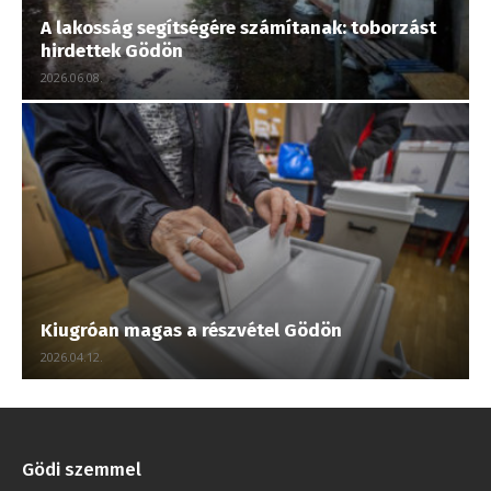
A lakosság segítségére számítanak: toborzást
hirdettek Gödön
2026.06.08.
Kiugróan magas a részvétel Gödön
2026.04.12.
Gödi szemmel