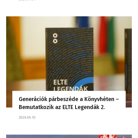
Generációk párbeszéde a Könyvhéten –
Bemutatkozik az ELTE Legendák 2.
2026.06.10.