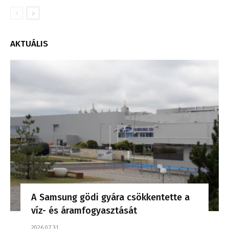
AKTUÁLIS
A Samsung gödi gyára csökkentette a
víz- és áramfogyasztását
2026.07.31.