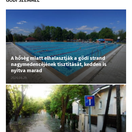
GÖDI SZEMMEL
A hőség miatt elhalasztják a gödi strand
nagymedencéjének tisztítását, kedden is
nyitva marad
2026.06.29.