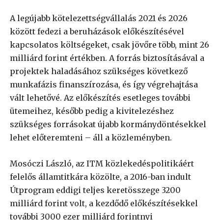
A legújabb kötelezettségvállalás 2021 és 2026
között fedezi a beruházások előkészítésével
kapcsolatos költségeket, csak jövőre több, mint 26
milliárd forint értékben. A forrás biztosításával a
projektek haladásához szükséges következő
munkafázis finanszírozása, és így végrehajtása
vált lehetővé. Az előkészítés esetleges további
ütemeihez, később pedig a kivitelezéshez
szükséges forrásokat újabb kormánydöntésekkel
lehet előteremteni – áll a közleményben.
Mosóczi László, az ITM közlekedéspolitikáért
felelős államtitkára közölte, a 2016-ban indult
Útprogram eddigi teljes keretösszege 3200
milliárd forint volt, a kezdődő előkészítésekkel
további 3000 ezer milliárd forintnyi