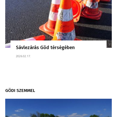
Sávlezárás Göd térségében
2026.02.17.
GÖDI SZEMMEL