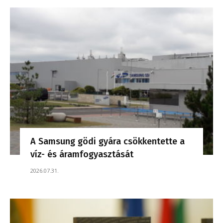
A Samsung gödi gyára csökkentette a
víz- és áramfogyasztását
2026.07.31.