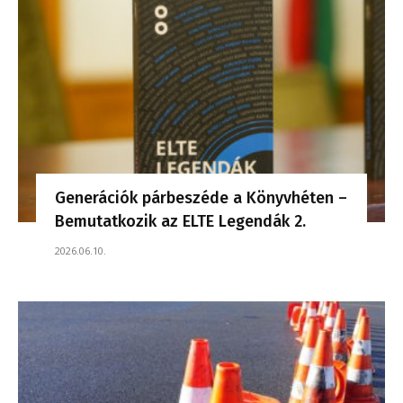
Generációk párbeszéde a Könyvhéten –
Bemutatkozik az ELTE Legendák 2.
2026.06.10.