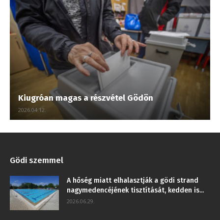
Kiugróan magas a részvétel Gödön
2026.04.12.
Gödi szemmel
A hőség miatt elhalasztják a gödi strand
nagymedencéjének tisztítását, kedden is...
2026.06.29.