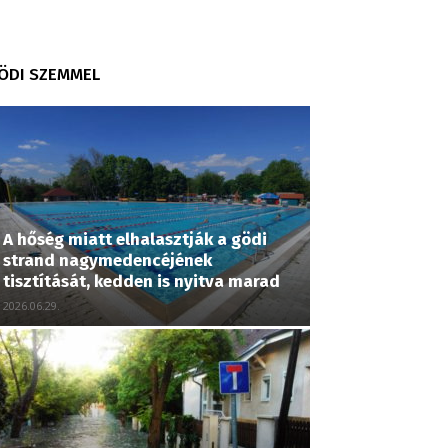
ÖDI SZEMMEL
A hőség miatt elhalasztják a gödi
strand nagymedencéjének
tisztítását, kedden is nyitva marad
2026.06.29.