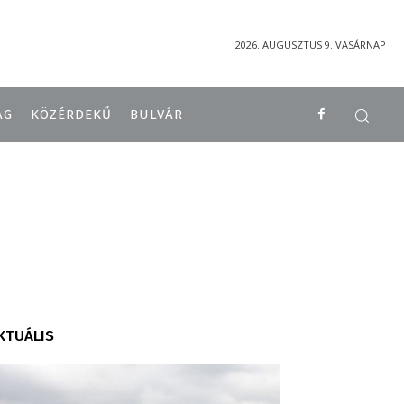
2026. AUGUSZTUS 9. VASÁRNAP
ÁG
KÖZÉRDEKŰ
BULVÁR
KTUÁLIS