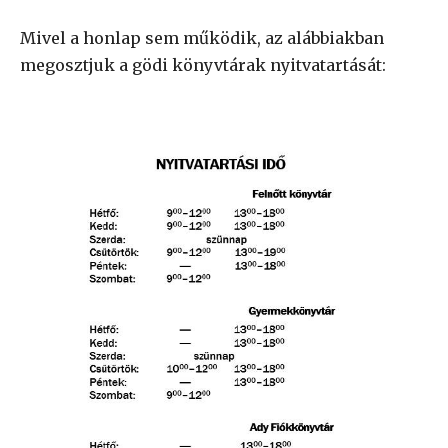
Mivel a honlap sem működik, az alábbiakban
megosztjuk a gödi könyvtárak nyitvatartását: