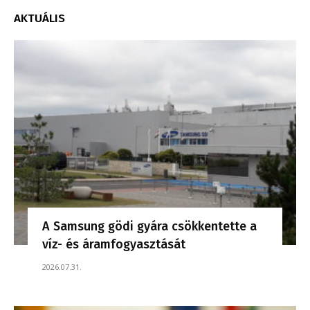
AKTUÁLIS
A Samsung gödi gyára csökkentette a
víz- és áramfogyasztását
2026.07.31.