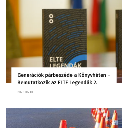
Generációk párbeszéde a Könyvhéten –
Bemutatkozik az ELTE Legendák 2.
2026.06.10.