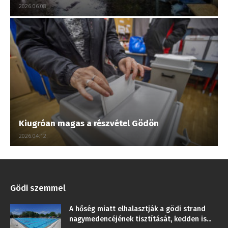
2026.06.08.
Kiugróan magas a részvétel Gödön
2026.04.12.
Gödi szemmel
A hőség miatt elhalasztják a gödi strand
nagymedencéjének tisztítását, kedden is...