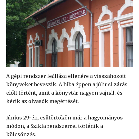
A gépi rendszer leállása ellenére a visszahozott
könyveket beveszik. A hiba éppen a júliusi zárás
előtt történt, amit a könyvtár nagyon sajnál, és
kérik az olvasók megértését.
Június 29-én, csütörtökön már a hagyományos
módon, a Szikla rendszerrel történik a
kölcsönzés.