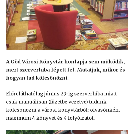
A Göd Városi Könyvtár honlapja sem működik,
mert szerverhiba lépett fel. Mutatjuk, mikor és
hogyan tud kölcsönözni.
Előreláthatólag június 29-ig szerverhiba miatt
csak manuálisan (füzetbe vezetve) tudunk
kölcsönözni a városi könyvtárból: olvasónként
maximum 4 könyvet és 4 folyóiratot.