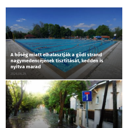
A hőség miatt elhalasztják a gödi strand
nagymedencéjének tisztítását, kedden is
nyitva marad
2026.06.29.