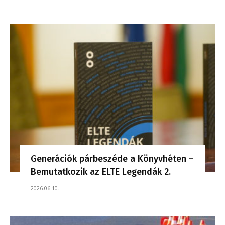
Generációk párbeszéde a Könyvhéten –
Bemutatkozik az ELTE Legendák 2.
2026.06.10.