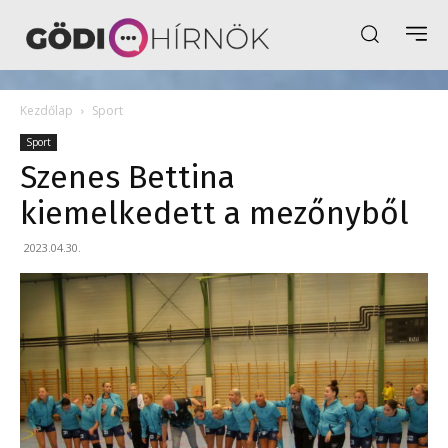
Kezdőlap
Sport
Sport
Szenes Bettina
kiemelkedett a mezőnyből
2023.04.30.