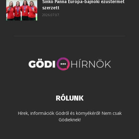
Sinkó Panna Európa-bajnoki ezüstérmet
szerzett
2026.07.07.
RÓLUNK
Hírek, információk Gödről és környékéről! Nem csak
Gödieknek!