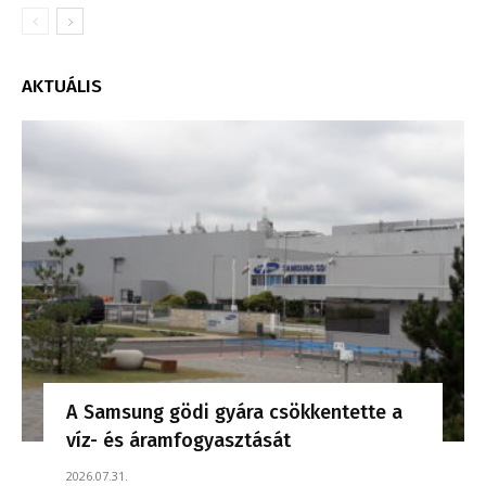
AKTUÁLIS
A Samsung gödi gyára csökkentette a
víz- és áramfogyasztását
2026.07.31.