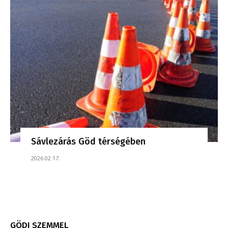
Sávlezárás Göd térségében
2026.02.17.
GÖDI SZEMMEL