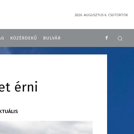
2026. AUGUSZTUS 6. CSÜTÖRTÖK
ÁG
KÖZÉRDEKŰ
BULVÁR
et érni
KTUÁLIS