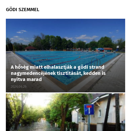
GÖDI SZEMMEL
A hőség miatt elhalasztják a gödi strand
nagymedencéjének tisztítását, kedden is
nyitva marad
2026.06.29.