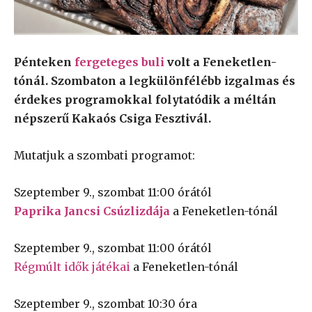
Pénteken
fergeteges buli
volt a Feneketlen-
tónál. Szombaton a legkülönfélébb izgalmas és
érdekes programokkal folytatódik a méltán
népszerű Kakaós Csiga Fesztivál.
Mutatjuk a szombati programot:
Szeptember 9., szombat 11:00 órától
Paprika Jancsi Csúzlizdája
a Feneketlen-tónál
Szeptember 9., szombat 11:00 órától
Régmúlt idők játékai
a Feneketlen-tónál
Szeptember 9., szombat 10:30 óra