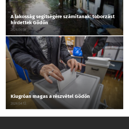
A lakosság segítségére számítanak: toborzást
hirdettek Gödön
2026.06.08.
Kiugróan magas a részvétel Gödön
2026.04.12.