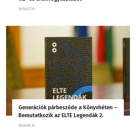
2026.07.31.
Generációk párbeszéde a Könyvhéten –
Bemutatkozik az ELTE Legendák 2.
2026.06.10.