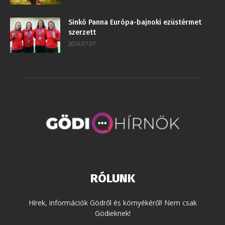
Sinkó Panna Európa-bajnoki ezüstérmet
szerzett
2026.07.07.
RÓLUNK
Hírek, információk Gödről és környékéről! Nem csak
Gödieknek!