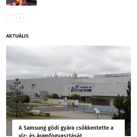
AKTUÁLIS
A Samsung gödi gyára csökkentette a
víz- és áramfogyasztását