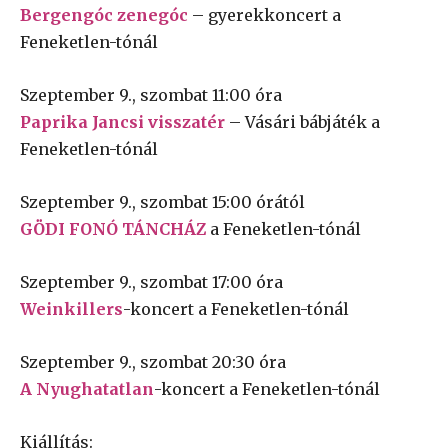
Bergengóc zenegóc
– gyerekkoncert a
Feneketlen-tónál
Szeptember 9., szombat 11:00 óra
Paprika Jancsi visszatér
– Vásári bábjáték a
Feneketlen-tónál
Szeptember 9., szombat 15:00 órától
GÖDI FONÓ TÁNCHÁZ
a Feneketlen-tónál
Szeptember 9., szombat 17:00 óra
Weinkillers
-koncert a Feneketlen-tónál
Szeptember 9., szombat 20:30 óra
A Nyughatatlan
-koncert a Feneketlen-tónál
Kiállítás: