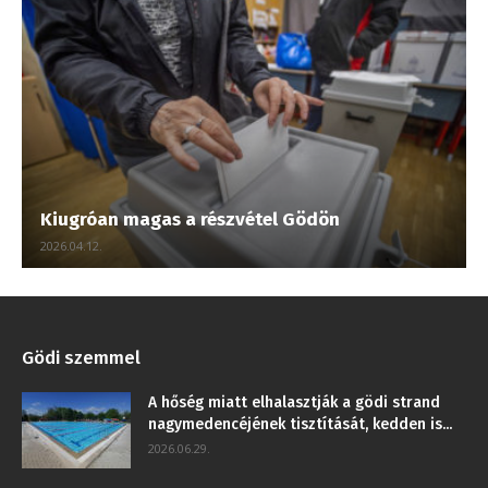
Kiugróan magas a részvétel Gödön
2026.04.12.
Gödi szemmel
A hőség miatt elhalasztják a gödi strand
nagymedencéjének tisztítását, kedden is...
2026.06.29.