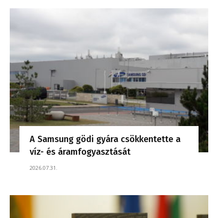
A Samsung gödi gyára csökkentette a
víz- és áramfogyasztását
2026.07.31.