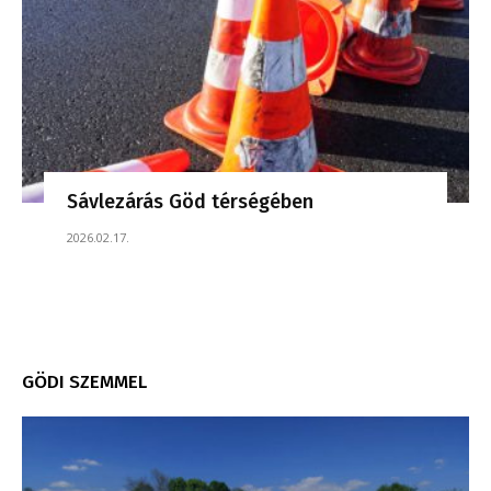
Sávlezárás Göd térségében
2026.02.17.
GÖDI SZEMMEL