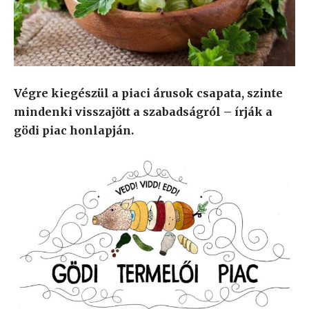
Végre kiegészül a piaci árusok csapata, szinte
mindenki visszajött a szabadságról – írják a
gödi piac honlapján.