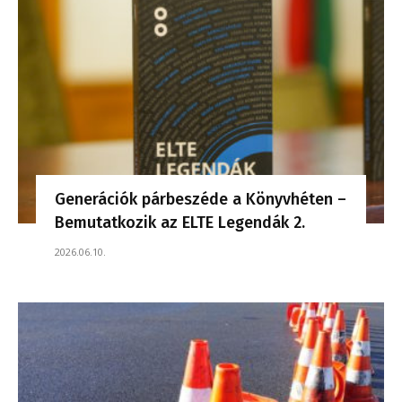
Generációk párbeszéde a Könyvhéten –
Bemutatkozik az ELTE Legendák 2.
2026.06.10.