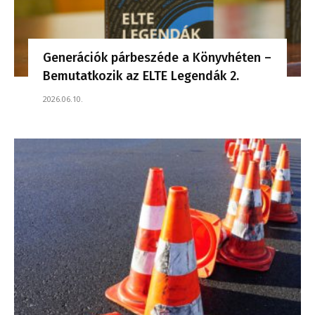
Generációk párbeszéde a Könyvhéten –
Bemutatkozik az ELTE Legendák 2.
2026.06.10.