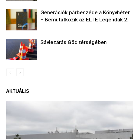
Generációk párbeszéde a Könyvhéten
– Bemutatkozik az ELTE Legendák 2.
Sávlezárás Göd térségében
AKTUÁLIS