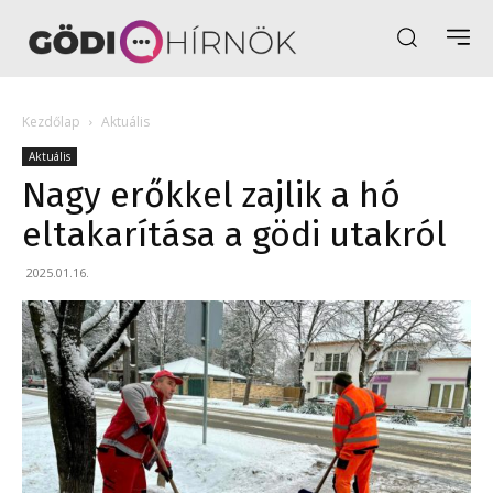
Kezdőlap
Aktuális
Aktuális
Nagy erőkkel zajlik a hó
eltakarítása a gödi utakról
2025.01.16.