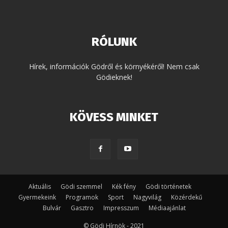
RÓLUNK
Hírek, információk Gödről és környékéről! Nem csak
Gödieknek!
KÖVESS MINKET
Aktuális
Gödi szemmel
Kék fény
Gödi történetek
Gyermekeink
Programok
Sport
Nagyvilág
Közérdekű
Bulvár
Gasztro
Impresszum
Médiaajánlat
© Gödi Hírnök - 2021