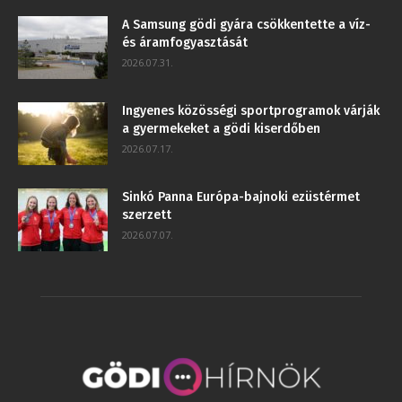
A Samsung gödi gyára csökkentette a víz-
és áramfogyasztását
2026.07.31.
Ingyenes közösségi sportprogramok várják
a gyermekeket a gödi kiserdőben
2026.07.17.
Sinkó Panna Európa-bajnoki ezüstérmet
szerzett
2026.07.07.