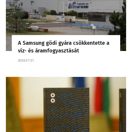
A Samsung gödi gyára csökkentette a
víz- és áramfogyasztását
2026.07.31.