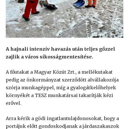
A hajnali intenzív havazás után teljes gőzzel
zajlik a város síkosságmentesítése.
A főutakat a Magyar Közút Zrt., a mellékutakat
pedig az önkormányzat szerződött alvállakozója
szórja munkagéppel, míg a gyalogátkelőhelyek
környékét a TESZ munkatársai takarítják kézi
erővel.
Arra kérik a gödi ingatlantulajdonosokat, hogy a
portájuk előtt gondoskodjanak a járdaszakaszok