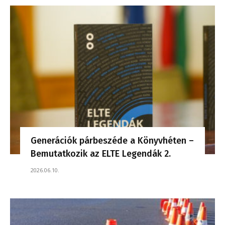
Generációk párbeszéde a Könyvhéten –
Bemutatkozik az ELTE Legendák 2.
2026.06.10.