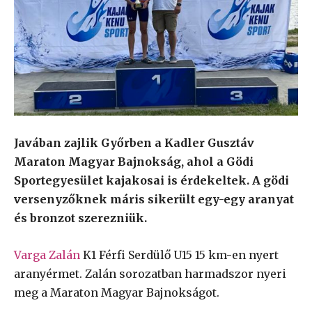
Javában zajlik Győrben a Kadler Gusztáv
Maraton Magyar Bajnokság, ahol a Gödi
Sportegyesület kajakosai is érdekeltek. A gödi
versenyzőknek máris sikerült egy-egy aranyat
és bronzot szerezniük.
Varga Zalán
K1 Férfi Serdülő U15 15 km-en nyert
aranyérmet. Zalán sorozatban harmadszor nyeri
meg a Maraton Magyar Bajnokságot.