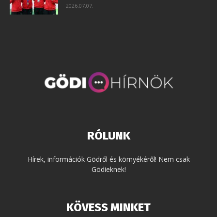
2026.07.07.
RÓLUNK
Hírek, információk Gödről és környékéről! Nem csak
Gödieknek!
KÖVESS MINKET