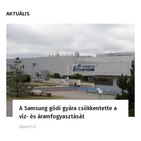
AKTUÁLIS
A Samsung gödi gyára csökkentette a
víz- és áramfogyasztását
2026.07.31.