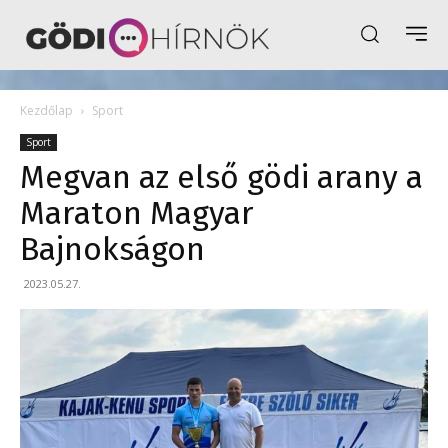
Kezdőlap
Sport
Sport
Megvan az első gödi arany a
Maraton Magyar
Bajnokságon
2023.05.27.