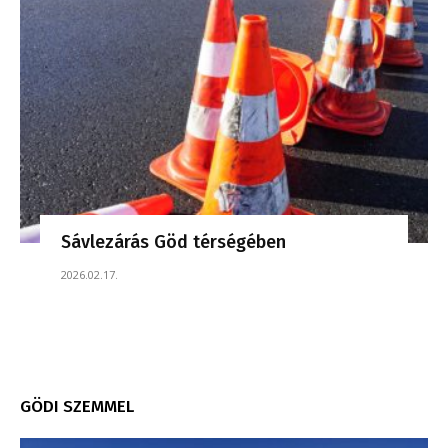
Sávlezárás Göd térségében
2026.02.17.
GÖDI SZEMMEL