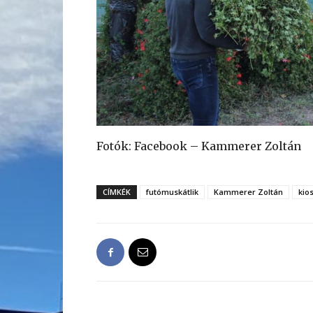
Fotók: Facebook – Kammerer Zoltán
CÍMKÉK
futómuskátlik
Kammerer Zoltán
kio