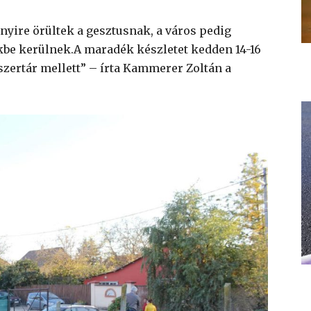
nnyire örültek a gesztusnak, a város pedig
kbe kerülnek.A maradék készletet kedden 14-16
szertár mellett” – írta Kammerer Zoltán a