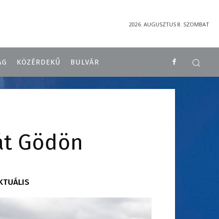
2026. AUGUSZTUS 8. SZOMBAT
ÁG
KÖZÉRDEKŰ
BULVÁR
át Gödön
KTUÁLIS