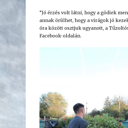
“Jó érzés volt látni, hogy a gödiek me
annak örülhet, hogy a virágok jó keze
óra között osztjuk ugyanott, a Tűzoltó
Facebook-oldalán.