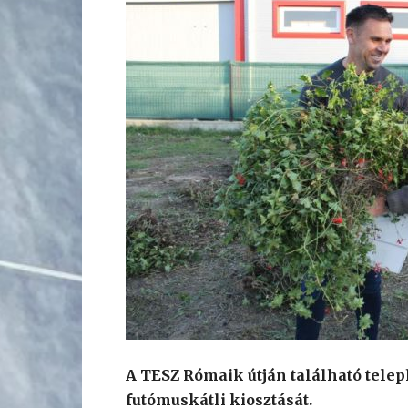
A TESZ Rómaik útján található tele
futómuskátli kiosztását.