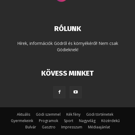
RÓLUNK
Hírek, információk Gödről és környékéről! Nem csak
Gödieknek!
KÖVESS MINKET
Aktuális
Gödi szemmel
Kék fény
Gödi történetek
Gyermekeink
Programok
Sport
Nagyvilág
Közérdekű
Bulvár
Gasztro
Impresszum
Médiaajánlat