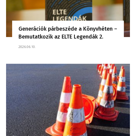
Generációk párbeszéde a Könyvhéten –
Bemutatkozik az ELTE Legendák 2.
2026.06.10.