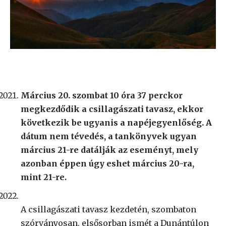
Március 20. szombat 10 óra 37 perckor
megkezdődik a csillagászati tavasz, ekkor
következik be ugyanis a napéjegyenlőség. A
dátum nem tévedés, a tankönyvek ugyan
március 21-re datálják az eseményt, mely
azonban éppen úgy eshet március 20-ra,
mint 21-re.
A csillagászati tavasz kezdetén, szombaton
szórványosan, elsősorban ismét a Dunántúlon