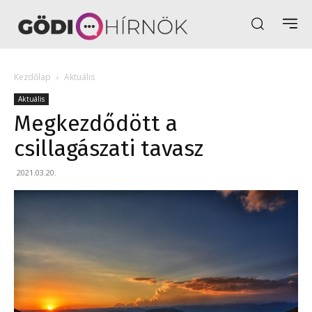
Kezdőlap
Aktuális
Aktuális
Megkezdődött a
csillagászati tavasz
2021.03.20.