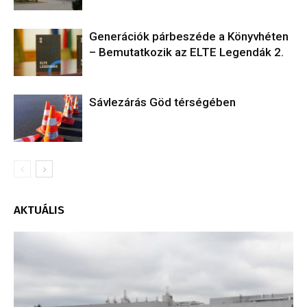
Generációk párbeszéde a Könyvhéten
– Bemutatkozik az ELTE Legendák 2.
Sávlezárás Göd térségében
AKTUÁLIS