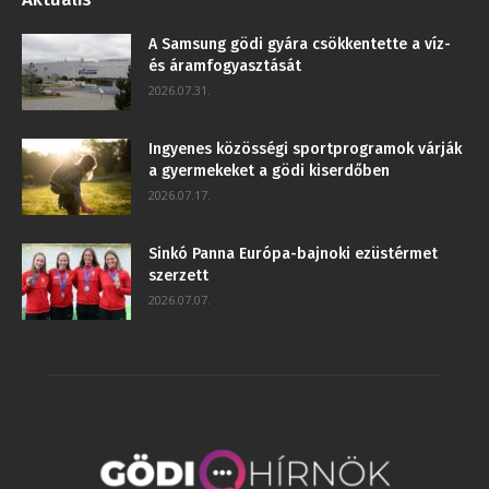
A Samsung gödi gyára csökkentette a víz-
és áramfogyasztását
2026.07.31.
Ingyenes közösségi sportprogramok várják
a gyermekeket a gödi kiserdőben
2026.07.17.
Sinkó Panna Európa-bajnoki ezüstérmet
szerzett
2026.07.07.