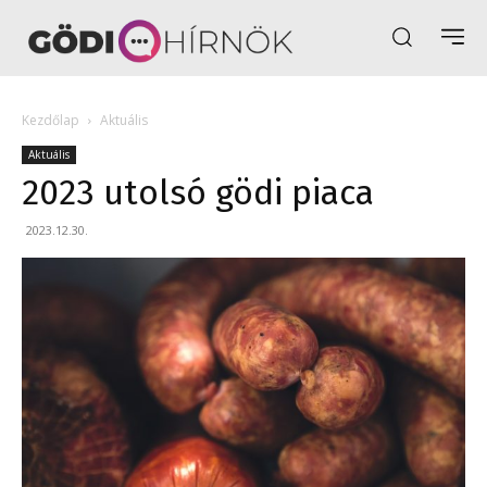
Kezdőlap
Aktuális
Aktuális
2023 utolsó gödi piaca
2023.12.30.