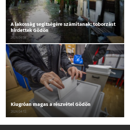
A lakosság segítségére számítanak: toborzást
hirdettek Gödön
2026.06.08.
Kiugróan magas a részvétel Gödön
2026.04.12.