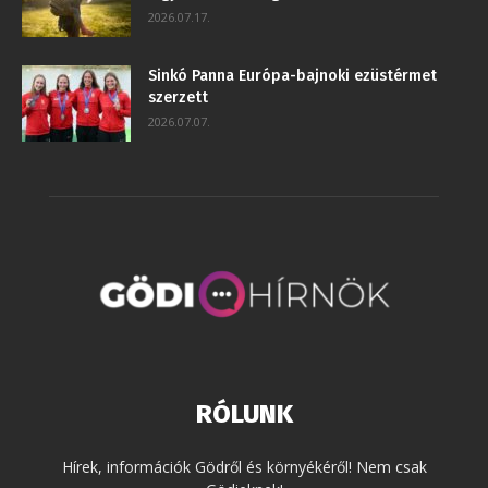
2026.07.17.
Sinkó Panna Európa-bajnoki ezüstérmet
szerzett
2026.07.07.
RÓLUNK
Hírek, információk Gödről és környékéről! Nem csak