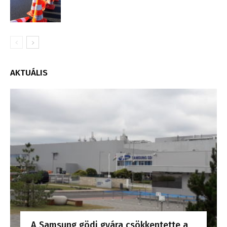
AKTUÁLIS
A Samsung gödi gyára csökkentette a