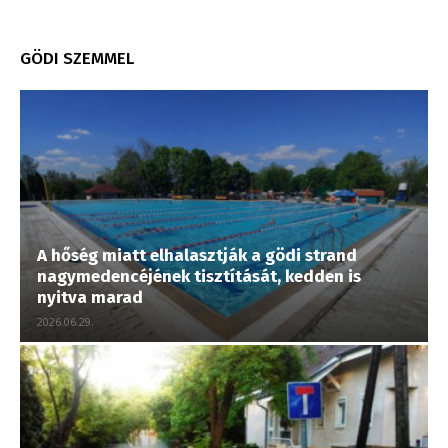
GÖDI SZEMMEL
A hőség miatt elhalasztják a gödi strand
nagymedencéjének tisztítását, kedden is
nyitva marad
2026.06.29.