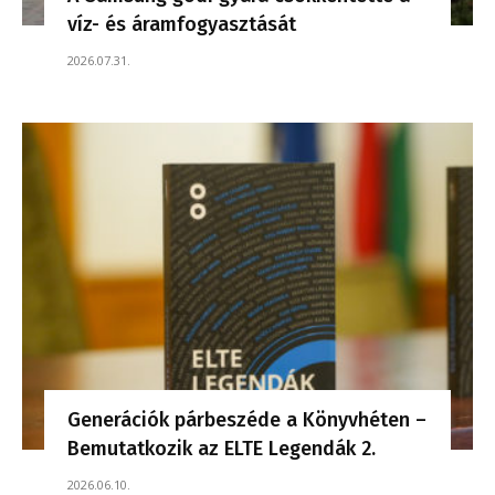
víz- és áramfogyasztását
2026.07.31.
Generációk párbeszéde a Könyvhéten –
Bemutatkozik az ELTE Legendák 2.
2026.06.10.