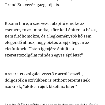
Trend Zrt. vezérigazgatója is.
Kozma Imre, a szervezet alapító elnöke az
eseményen azt mondta, kőre kell építeni a házat,
nem futóhomokra, de a legkeményebb kő sem
elegendő ahhoz, hogy biztos alapja legyen az
életünknek, “Isten igenjére építjük a
szeretetszolgálat minden egyes épületét”.
A szeretetszolgálat vezetője arról beszélt,
dolgozóik a szívükben is otthont teremtenek
azoknak, “akiket rájuk bízott az Isten”.