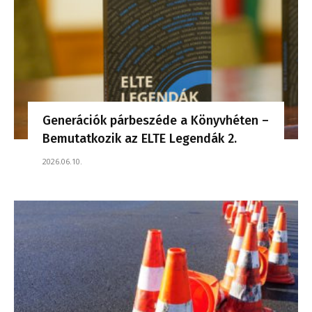
Generációk párbeszéde a Könyvhéten –
Bemutatkozik az ELTE Legendák 2.
2026.06.10.