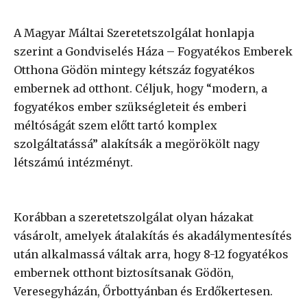
A Magyar Máltai Szeretetszolgálat honlapja
szerint a Gondviselés Háza – Fogyatékos Emberek
Otthona Gödön mintegy kétszáz fogyatékos
embernek ad otthont. Céljuk, hogy “modern, a
fogyatékos ember szükségleteit és emberi
méltóságát szem előtt tartó komplex
szolgáltatássá” alakítsák a megörökölt nagy
létszámú intézményt.
Korábban a szeretetszolgálat olyan házakat
vásárolt, amelyek átalakítás és akadálymentesítés
után alkalmassá váltak arra, hogy 8-12 fogyatékos
embernek otthont biztosítsanak Gödön,
Veresegyházán, Őrbottyánban és Erdőkertesen.