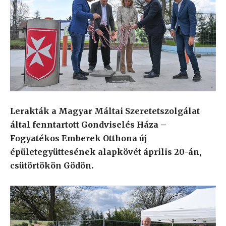
Lerakták a Magyar Máltai Szeretetszolgálat
által fenntartott Gondviselés Háza –
Fogyatékos Emberek Otthona új
épületegyüttesének alapkövét április 20-án,
csütörtökön Gödön.