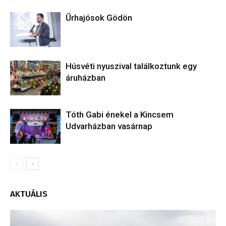
Űrhajósok Gödön
Húsvéti nyuszival találkoztunk egy
áruházban
Tóth Gabi énekel a Kincsem
Udvarházban vasárnap
AKTUÁLIS