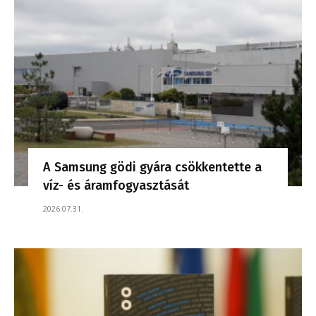
A Samsung gödi gyára csökkentette a
víz- és áramfogyasztását
2026.07.31.