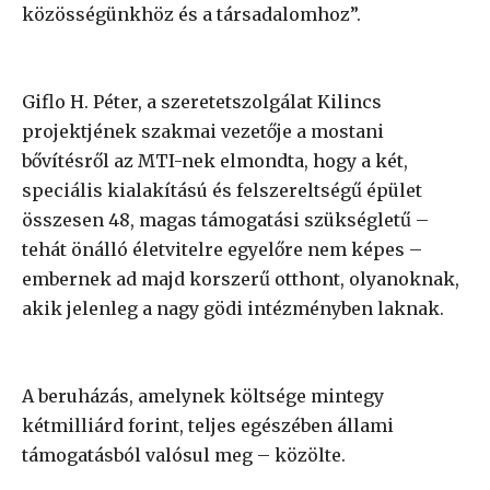
közösségünkhöz és a társadalomhoz”.
Giflo H. Péter, a szeretetszolgálat Kilincs
projektjének szakmai vezetője a mostani
bővítésről az MTI-nek elmondta, hogy a két,
speciális kialakítású és felszereltségű épület
összesen 48, magas támogatási szükségletű –
tehát önálló életvitelre egyelőre nem képes –
embernek ad majd korszerű otthont, olyanoknak,
akik jelenleg a nagy gödi intézményben laknak.
A beruházás, amelynek költsége mintegy
kétmilliárd forint, teljes egészében állami
támogatásból valósul meg – közölte.