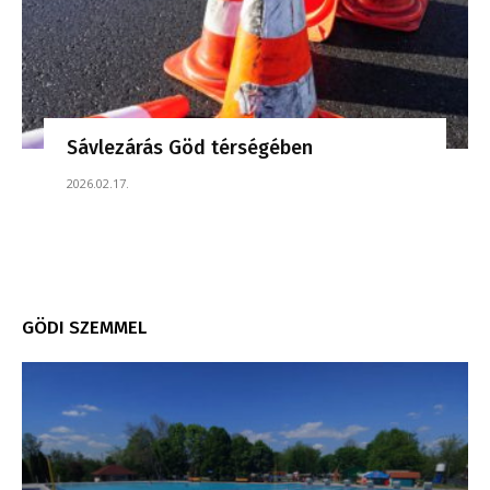
Sávlezárás Göd térségében
2026.02.17.
GÖDI SZEMMEL