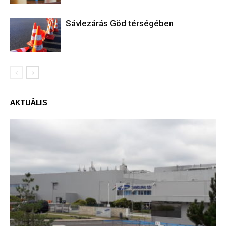
Sávlezárás Göd térségében
AKTUÁLIS