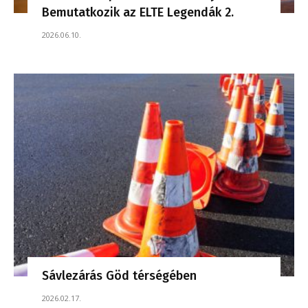
Bemutatkozik az ELTE Legendák 2.
2026.06.10.
Sávlezárás Göd térségében
2026.02.17.