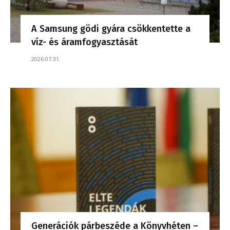
A Samsung gödi gyára csökkentette a
víz- és áramfogyasztását
2026.07.31.
Generációk párbeszéde a Könyvhéten –