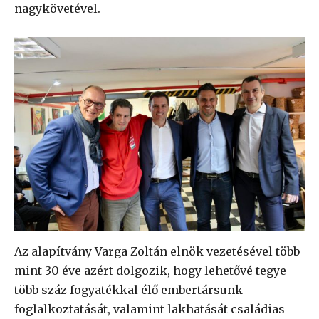
nagykövetével.
Az alapítvány Varga Zoltán elnök vezetésével több
mint 30 éve azért dolgozik, hogy lehetővé tegye
több száz fogyatékkal élő embertársunk
foglalkoztatását, valamint lakhatását családias