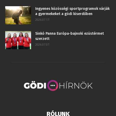
Ingyenes közösségi sportprogramok várják
a gyermekeket a gödi kiserdőben
2026.07.17.
Sinkó Panna Európa-bajnoki ezüstérmet
szerzett
2026.07.07.
RÓLUNK