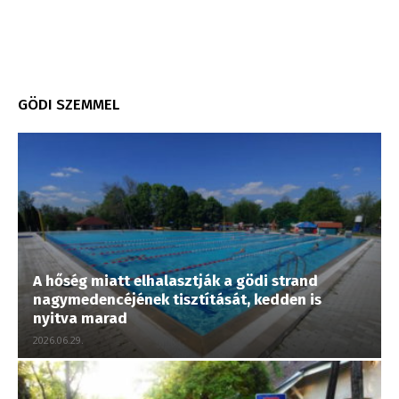
GÖDI SZEMMEL
A hőség miatt elhalasztják a gödi strand
nagymedencéjének tisztítását, kedden is
nyitva marad
2026.06.29.