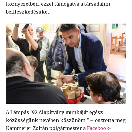
környezetben, ezzel támogatva a társadalmi
beilleszkedésüket.
A Lámpás ’92 Alapítvány munkáját egész
közösségünk nevében köszönöm!” – osztotta meg
Kammerer Zoltán polgármester a
Facebook
-