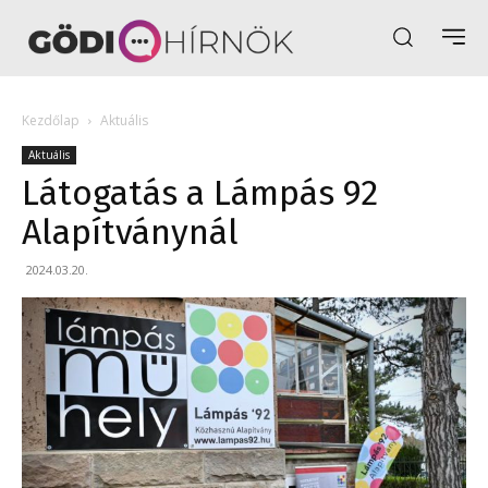
Kezdőlap
Aktuális
Aktuális
Látogatás a Lámpás 92
Alapítványnál
2024.03.20.