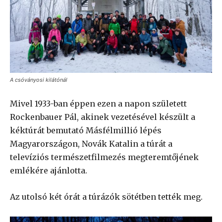
A csóványosi kilátónál
Mivel 1933-ban éppen ezen a napon született
Rockenbauer Pál, akinek vezetésével készült a
kéktúrát bemutató Másfélmillió lépés
Magyarországon, Novák Katalin a túrát a
televíziós természetfilmezés megteremtőjének
emlékére ajánlotta.
Az utolsó két órát a túrázók sötétben tették meg.