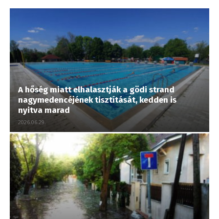
A hőség miatt elhalasztják a gödi strand
nagymedencéjének tisztítását, kedden is
nyitva marad
2026.06.29.