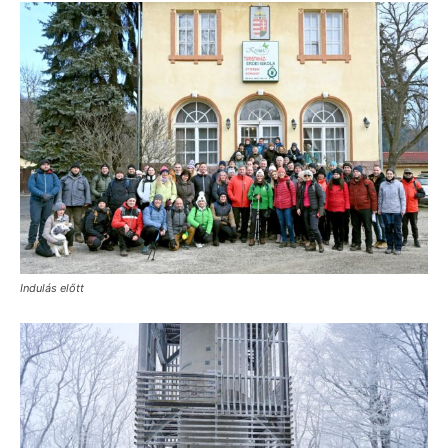
Indulás előtt