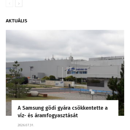
AKTUÁLIS
A Samsung gödi gyára csökkentette a
víz- és áramfogyasztását
2026.07.31.