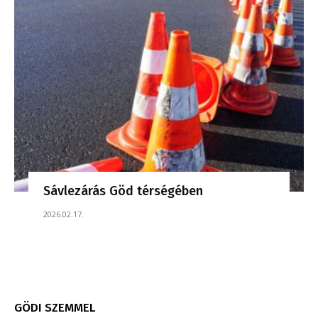
Sávlezárás Göd térségében
2026.02.17.
GÖDI SZEMMEL