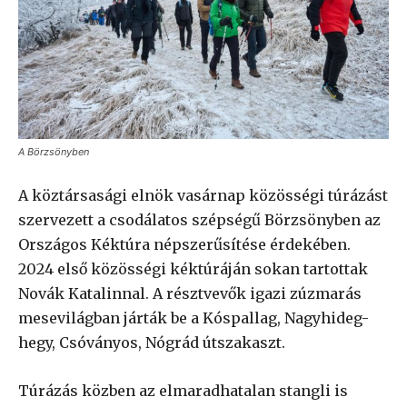
A Börzsönyben
A köztársasági elnök vasárnap közösségi túrázást
szervezett a csodálatos szépségű Börzsönyben az
Országos Kéktúra népszerűsítése érdekében.
2024 első közösségi kéktúráján sokan tartottak
Novák Katalinnal. A résztvevők igazi zúzmarás
mesevilágban járták be a Kóspallag, Nagyhideg-
hegy, Csóványos, Nógrád útszakaszt.
Túrázás közben az elmaradhatalan stangli is