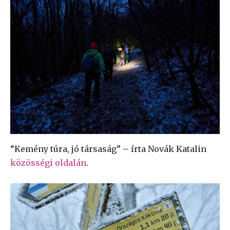
“Kemény túra, jó társaság” – írta Novák Katalin
közösségi oldalán
.