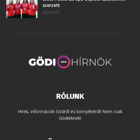
szerzett
2026.07.07.
RÓLUNK
Hírek, információk Gödről és környékéről! Nem csak
Gödieknek!