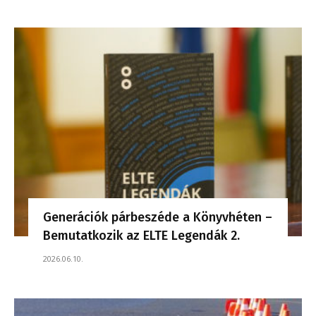
Generációk párbeszéde a Könyvhéten –
Bemutatkozik az ELTE Legendák 2.
2026.06.10.