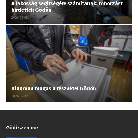
A lakosság segítségére számítanak: toborzást
hirdettek Gödön
2026.06.08.
Kiugróan magas a részvétel Gödön
2026.04.12.
Gödi szemmel