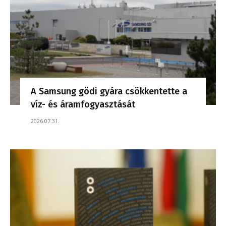
A Samsung gödi gyára csökkentette a
víz- és áramfogyasztását
2026.07.31.