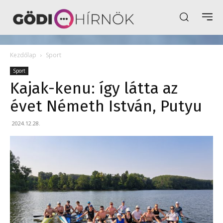
Kezdőlap
Sport
Sport
Kajak-kenu: így látta az
évet Németh István, Putyu
2024.12.28.