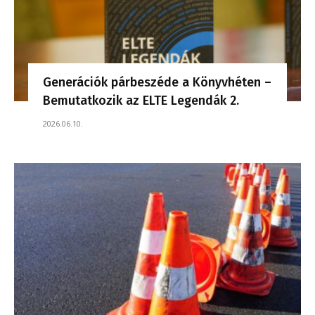
Generációk párbeszéde a Könyvhéten –
Bemutatkozik az ELTE Legendák 2.
2026.06.10.