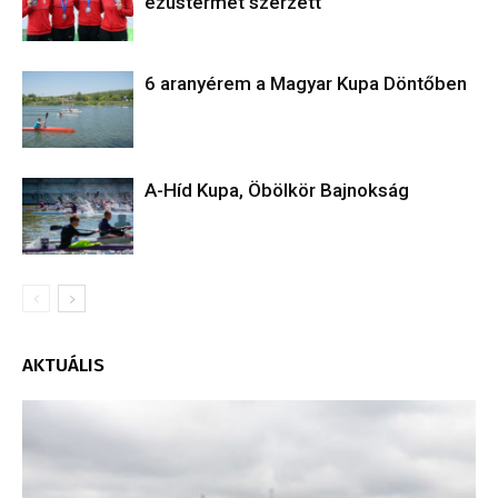
ezüstérmet szerzett
6 aranyérem a Magyar Kupa Döntőben
A-Híd Kupa, Öbölkör Bajnokság
AKTUÁLIS