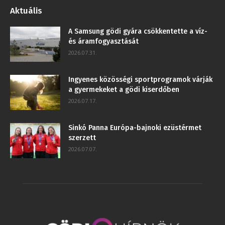
Aktuális
A Samsung gödi gyára csökkentette a víz-
és áramfogyasztását
2026.07.31.
Ingyenes közösségi sportprogramok várják
a gyermekeket a gödi kiserdőben
2026.07.17.
Sinkó Panna Európa-bajnoki ezüstérmet
szerzett
2026.07.07.