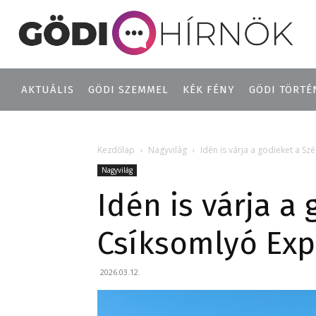
AKTUÁLIS
GÖDI SZEMMEL
KÉK FÉNY
GÖDI TÖRTÉ
Kezdőlap
Nagyvilág
Idén is várja a gödieket a ​S
Nagyvilág
Idén is várja a 
Csíksomlyó Exp
2026.03.12.