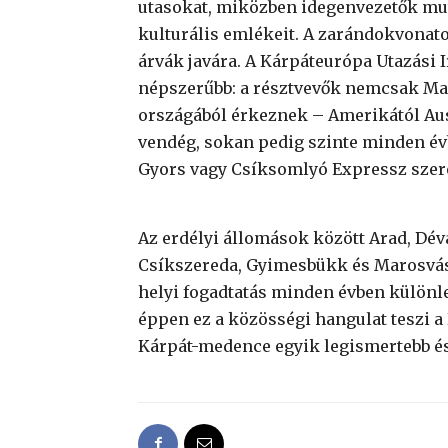
utasokat, miközben idegenvezetők mut
kulturális emlékeit. A zarándokvonat
árvák javára. A Kárpáteurópa Utazási I
népszerűbb: a résztvevők nemcsak Ma
országából érkeznek – Amerikától Aus
vendég, sokan pedig szinte minden évb
Gyors vagy Csíksomlyó Expressz szer
Az erdélyi állomások között Arad, Dév
Csíkszereda, Gyimesbükk és Marosvás
helyi fogadtatás minden évben különle
éppen ez a közösségi hangulat teszi a
Kárpát-medence egyik legismertebb és