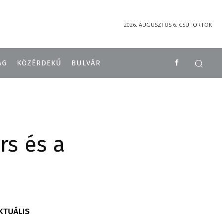
2026. AUGUSZTUS 6. CSÜTÖRTÖK
ÁG
KÖZÉRDEKŰ
BULVÁR
rs és a
KTUÁLIS