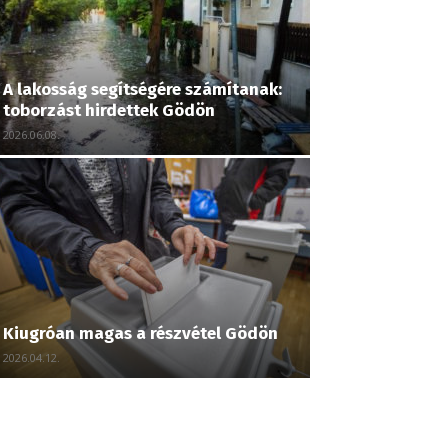
A lakosság segítségére számítanak:
toborzást hirdettek Gödön
2026.06.08.
Kiugróan magas a részvétel Gödön
2026.04.12.