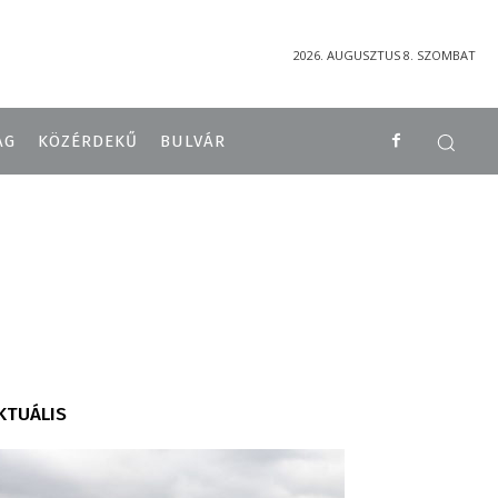
2026. AUGUSZTUS 8. SZOMBAT
ÁG
KÖZÉRDEKŰ
BULVÁR
KTUÁLIS