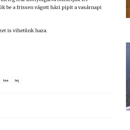
ük be a frissen vágott házi pipit a vasárnapi
zet is vihetünk haza.
tea
tej