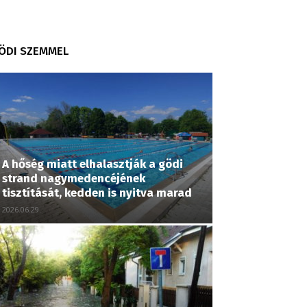
ÖDI SZEMMEL
A hőség miatt elhalasztják a gödi
strand nagymedencéjének
tisztítását, kedden is nyitva marad
2026.06.29.