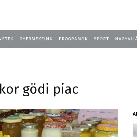
NETEK
GYERMEKEINK
PROGRAMOK
SPORT
NAGYVIL
kor gödi piac
A