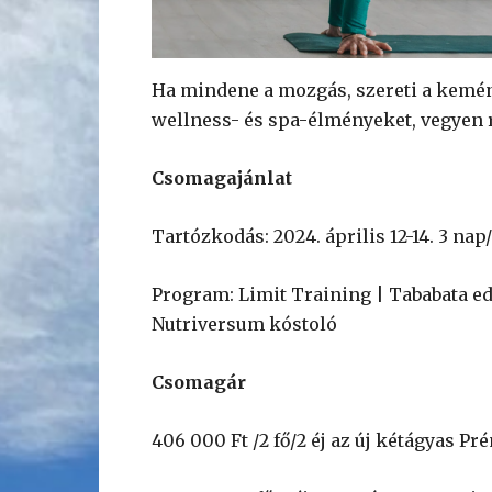
Ha mindene a mozgás, szereti a kemény
wellness- és spa-élményeket, vegyen
Csomagajánlat
Tartózkodás: 2024. április 12-14. 3 nap
Program: Limit Training | Tababata ed
Nutriversum kóstoló
Csomagár
406 000 Ft /2 fő/2 éj az új kétágyas 