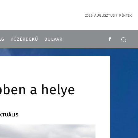
2026. AUGUSZTUS 7. PÉNTEK
ÁG
KÖZÉRDEKŰ
BULVÁR
pben a helye
KTUÁLIS