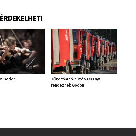
S ÉRDEKELHETI
rt Gödön
Tűzoltóautó-húzó versenyt
rendeznek Gödön