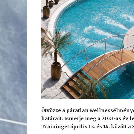
Ötvözze a páratlan wellnessélménye
határait. Ismerje meg a 2023-as év 
Traininget április 12. és 14. között a