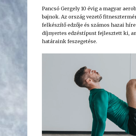
Pancsó Gergely 10 évig a magyar aerob
bajnok. Az ország vezető fitneszterm
felkészítő edzője és számos hazai híre
díjnyertes edzéstípust fejlesztett ki, 
határaink feszegetése.