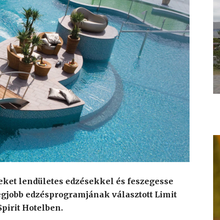
ket lendületes edzésekkel és feszegesse
legjobb edzésprogramjának választott Limit
 Spirit Hotelben.