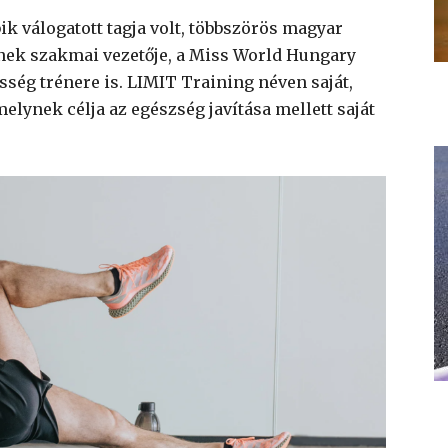
ik válogatott tagja volt, többszörös magyar
ének szakmai vezetője, a Miss World Hungary
sség trénere is. LIMIT Training néven saját,
amelynek célja az egészség javítása mellett saját