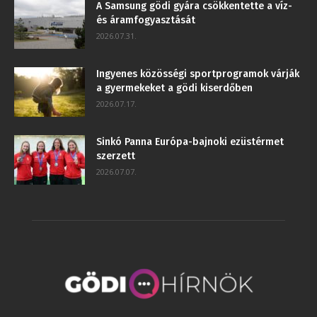
A Samsung gödi gyára csökkentette a víz-
és áramfogyasztását
2026.07.31.
Ingyenes közösségi sportprogramok várják
a gyermekeket a gödi kiserdőben
2026.07.17.
Sinkó Panna Európa-bajnoki ezüstérmet
szerzett
2026.07.07.