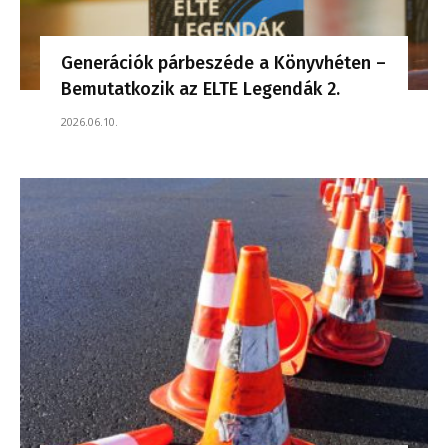
Generációk párbeszéde a Könyvhéten –
Bemutatkozik az ELTE Legendák 2.
2026.06.10.