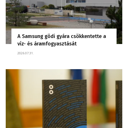
A Samsung gödi gyára csökkentette a
víz- és áramfogyasztását
2026.07.31.