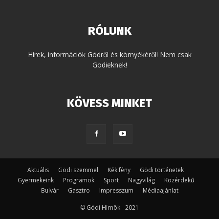
RÓLUNK
Hírek, információk Gödről és környékéről! Nem csak
Gödieknek!
KÖVESS MINKET
Aktuális
Gödi szemmel
Kék fény
Gödi történetek
Gyermekeink
Programok
Sport
Nagyvilág
Közérdekű
Bulvár
Gasztro
Impresszum
Médiaajánlat
© Gödi Hírnök - 2021