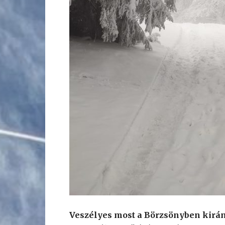
Veszélyes most a Börzsönyben kirán