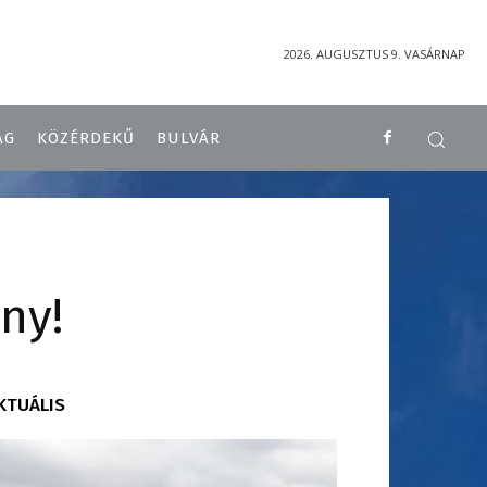
2026. AUGUSZTUS 9. VASÁRNAP
ÁG
KÖZÉRDEKŰ
BULVÁR
ny!
KTUÁLIS