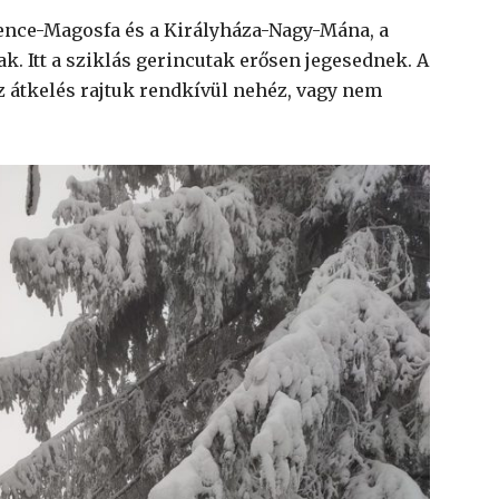
nce-Magosfa és a Királyháza-Nagy-Mána, a
k. Itt a sziklás gerincutak erősen jegesednek. A
az átkelés rajtuk rendkívül nehéz, vagy nem