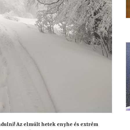
dulni! Az elmúlt hetek enyhe és extrém