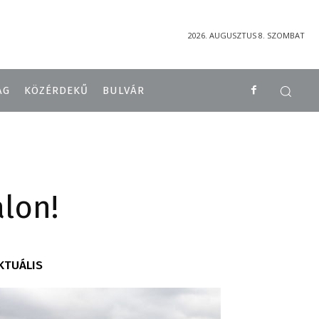
2026. AUGUSZTUS 8. SZOMBAT
ÁG
KÖZÉRDEKŰ
BULVÁR
alon!
KTUÁLIS