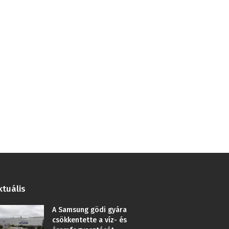
ktuális
A Samsung gödi gyára
csökkentette a víz- és