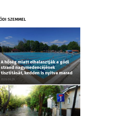
ÖDI SZEMMEL
A hőség miatt elhalasztják a gödi
strand nagymedencéjének
tisztítását, kedden is nyitva marad
2026.06.29.