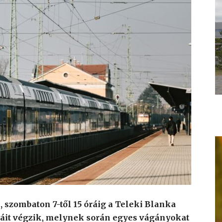
 szombaton 7-től 15 óráig a Teleki Blanka
nkáit végzik, melynek során egyes vágányokat