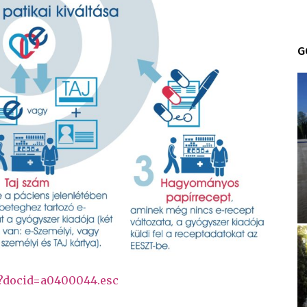
G
ly?docid=a0400044.esc