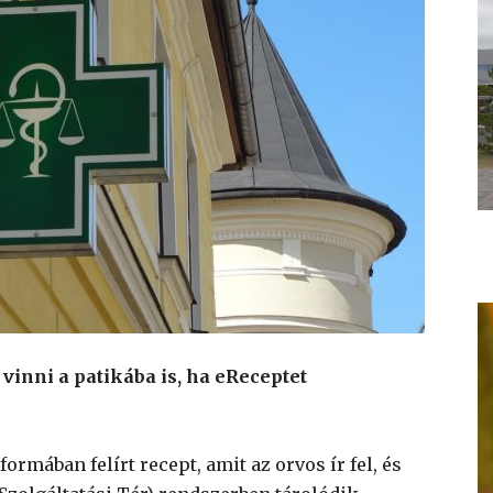
vinni a patikába is, ha eReceptet
formában felírt recept, amit az orvos ír fel, és