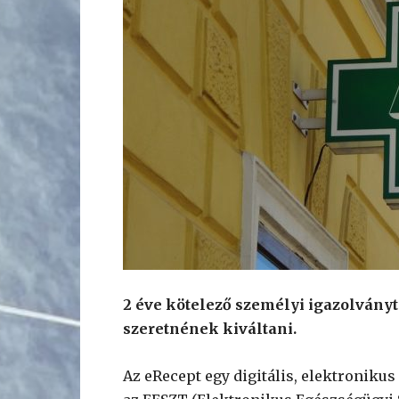
2 éve kötelező személyi igazolványt 
szeretnének kiváltani.
Az eRecept egy digitális, elektronikus 