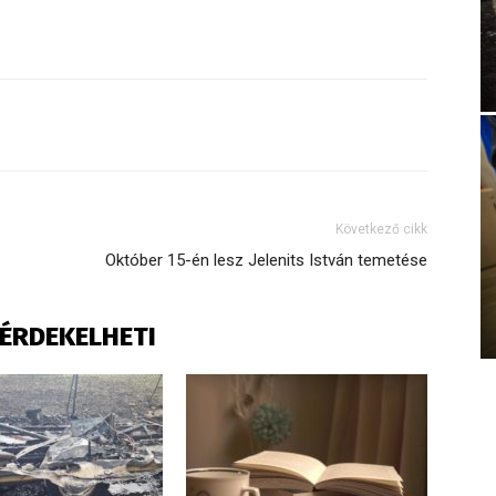
Következő cikk
Október 15-én lesz Jelenits István temetése
S ÉRDEKELHETI