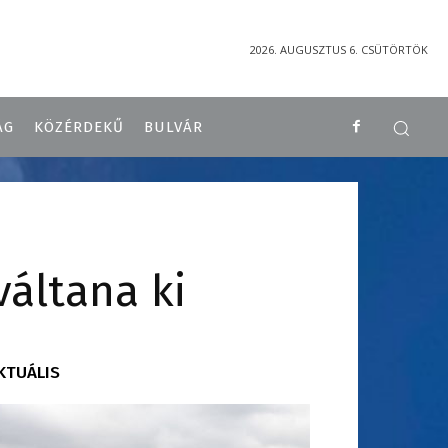
2026. AUGUSZTUS 6. CSÜTÖRTÖK
ÁG
KÖZÉRDEKŰ
BULVÁR
váltana ki
KTUÁLIS