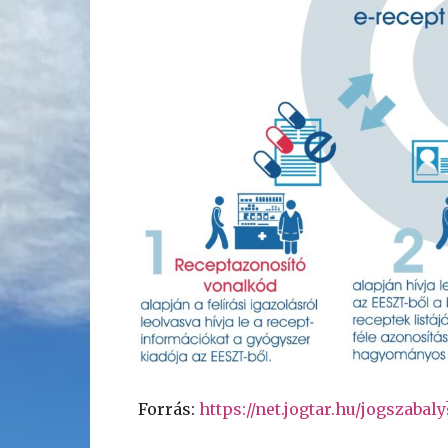
Forrás:
https://net.jogtar.hu/jogszaba