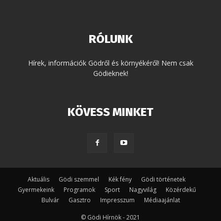
RÓLUNK
Hírek, információk Gödről és környékéről! Nem csak
Gödieknek!
KÖVESS MINKET
Aktuális
Gödi szemmel
Kék fény
Gödi történetek
Gyermekeink
Programok
Sport
Nagyvilág
Közérdekű
Bulvár
Gasztro
Impresszum
Médiaajánlat
© Gödi Hírnök - 2021