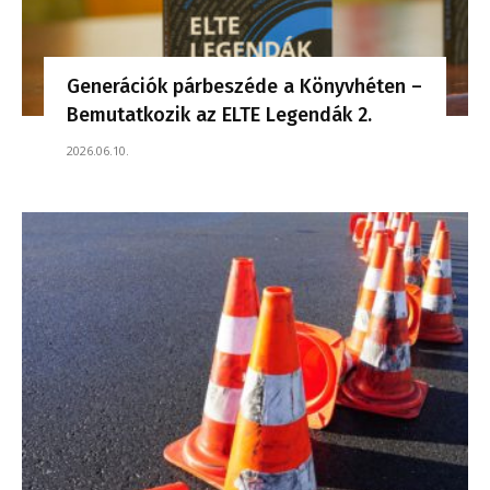
Generációk párbeszéde a Könyvhéten –
Bemutatkozik az ELTE Legendák 2.
2026.06.10.