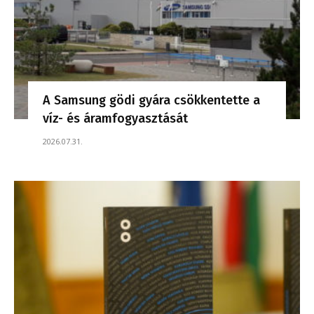
A Samsung gödi gyára csökkentette a
víz- és áramfogyasztását
2026.07.31.