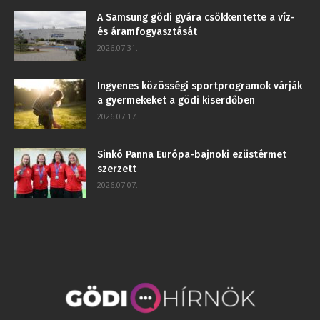
A Samsung gödi gyára csökkentette a víz-
és áramfogyasztását
2026.07.31.
Ingyenes közösségi sportprogramok várják
a gyermekeket a gödi kiserdőben
2026.07.17.
Sinkó Panna Európa-bajnoki ezüstérmet
szerzett
2026.07.07.