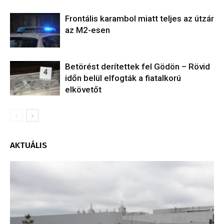
Frontális karambol miatt teljes az útzár
az M2-esen
Betörést derítettek fel Gödön – Rövid
időn belül elfogták a fiatalkorú
elkövetőt
AKTUÁLIS