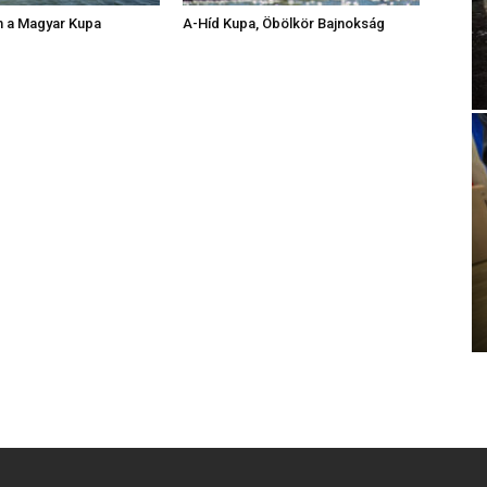
m a Magyar Kupa
A-Híd Kupa, Öbölkör Bajnokság