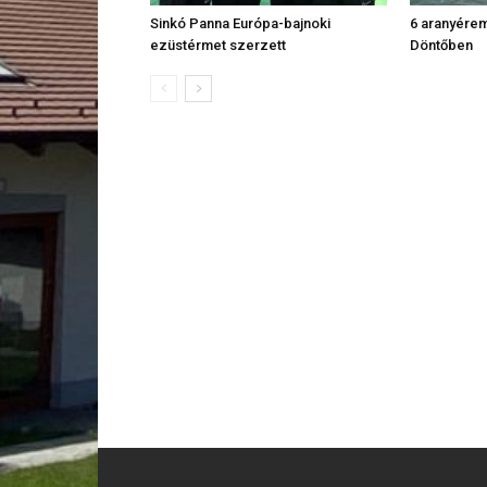
Sinkó Panna Európa-bajnoki
6 aranyére
ezüstérmet szerzett
Döntőben