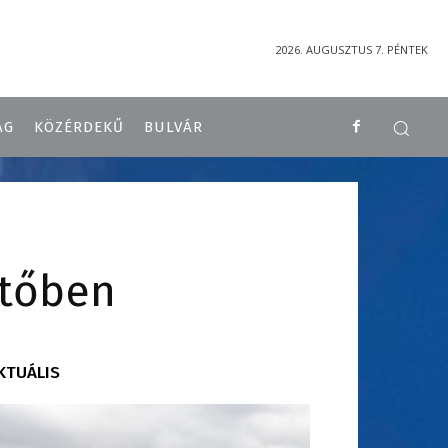
2026. AUGUSZTUS 7. PÉNTEK
ÁG
KÖZÉRDEKŰ
BULVÁR
ntőben
KTUÁLIS