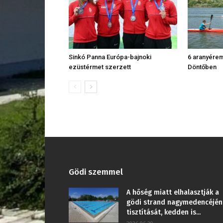
Sinkó Panna Európa-bajnoki
6 aranyére
ezüstérmet szerzett
Döntőben
Gödi szemmel
A hőség miatt elhalasztják a
gödi strand nagymedencéjén
tisztítását, kedden is...