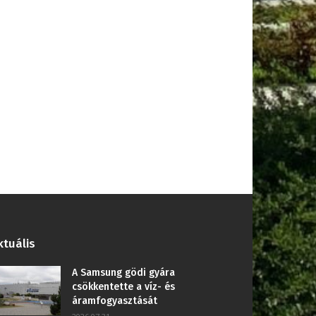
ktuális
A Samsung gödi gyára
csökkentette a víz- és
áramfogyasztását