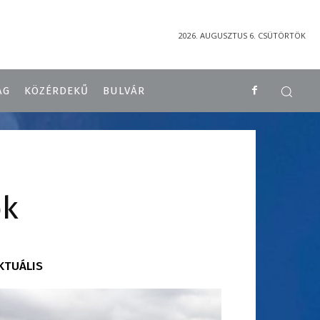
2026. AUGUSZTUS 6. CSÜTÖRTÖK
ÁG
KÖZÉRDEKŰ
BULVÁR
ok
KTUÁLIS